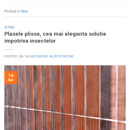
Posted in
Stire
STIRE
Plasele plisse, cea mai eleganta solutie
impotriva insectelor
POSTED ON
16/04/2020
BY
ALECSTHEONE
16
Apr