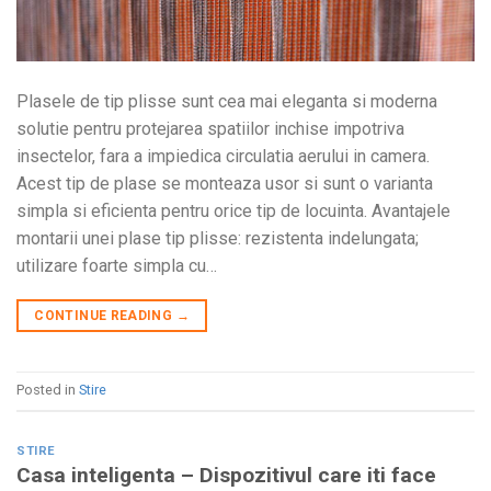
Plasele de tip plisse sunt cea mai eleganta si moderna
solutie pentru protejarea spatiilor inchise impotriva
insectelor, fara a impiedica circulatia aerului in camera.
Acest tip de plase se monteaza usor si sunt o varianta
simpla si eficienta pentru orice tip de locuinta. Avantajele
montarii unei plase tip plisse: rezistenta indelungata;
utilizare foarte simpla cu…
CONTINUE READING
→
Posted in
Stire
STIRE
Casa inteligenta – Dispozitivul care iti face