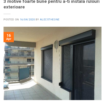
3 motive foarte bune pentru a-ti instala rulouri
exterioare
POSTED ON
16/04/2020
BY
ALECSTHEONE
16
Apr