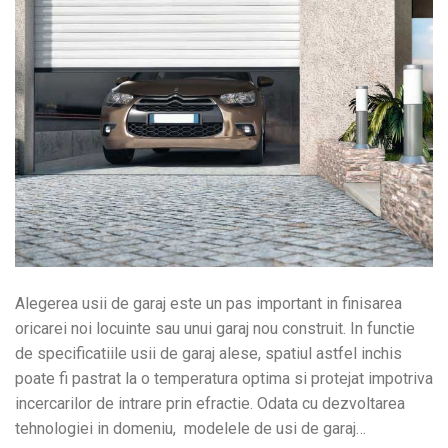
Alegerea usii de garaj este un pas important in finisarea
oricarei noi locuinte sau unui garaj nou construit. In functie
de specificatiile usii de garaj alese, spatiul astfel inchis
poate fi pastrat la o temperatura optima si protejat impotriva
incercarilor de intrare prin efractie. Odata cu dezvoltarea
tehnologiei in domeniu, modelele de usi de garaj…