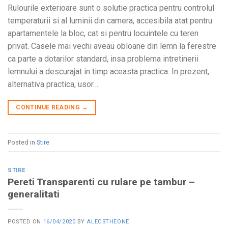
Rulourile exterioare sunt o solutie practica pentru controlul
temperaturii si al luminii din camera, accesibila atat pentru
apartamentele la bloc, cat si pentru locuintele cu teren
privat. Casele mai vechi aveau obloane din lemn la ferestre
ca parte a dotarilor standard, insa problema intretinerii
lemnului a descurajat in timp aceasta practica. In prezent,
alternativa practica, usor…
CONTINUE READING
→
Posted in
Stire
STIRE
Pereti Transparenti cu rulare pe tambur –
generalitati
POSTED ON
16/04/2020
BY
ALECSTHEONE