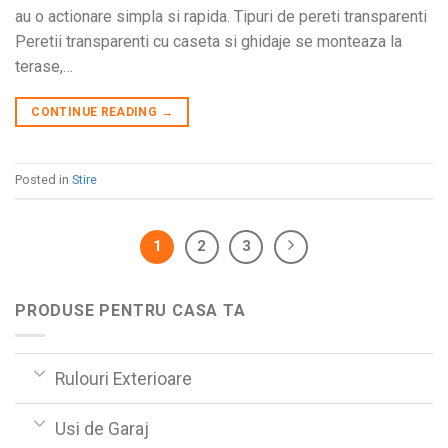
au o actionare simpla si rapida. Tipuri de pereti transparenti
Peretii transparenti cu caseta si ghidaje se monteaza la
terase,…
CONTINUE READING
→
Posted in
Stire
1
2
3
PRODUSE PENTRU CASA TA
Rulouri Exterioare
Usi de Garaj