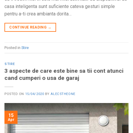
casa inteligenta sunt suficiente cateva gesturi simple
pentru a-ti crea ambianta dorita…
CONTINUE READING
→
Posted in
Stire
STIRE
3 aspecte de care este bine sa tii cont atunci
cand cumperi o usa de garaj
POSTED ON
15/04/2020
BY
ALECSTHEONE
15
Apr