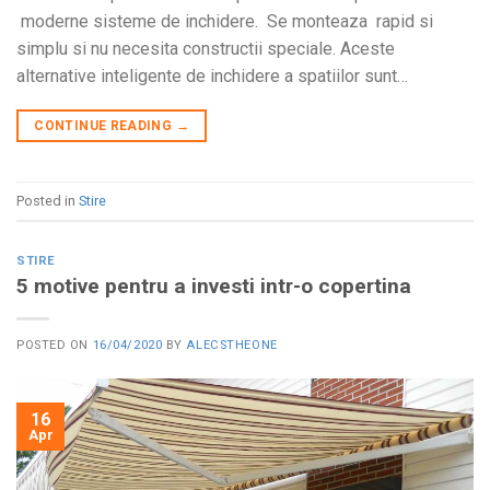
moderne sisteme de inchidere. Se monteaza rapid si
simplu si nu necesita constructii speciale. Aceste
alternative inteligente de inchidere a spatiilor sunt…
CONTINUE READING
→
Posted in
Stire
STIRE
5 motive pentru a investi intr-o copertina
POSTED ON
16/04/2020
BY
ALECSTHEONE
16
Apr