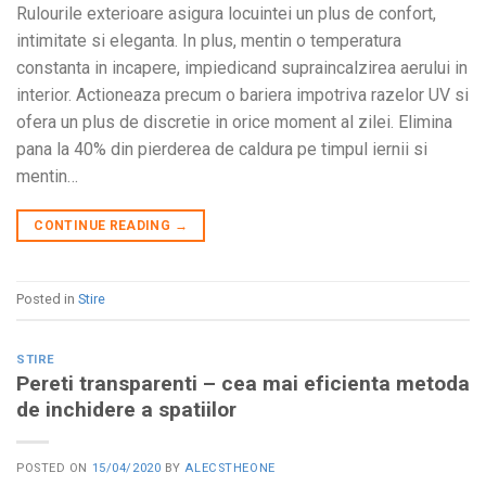
Rulourile exterioare asigura locuintei un plus de confort,
intimitate si eleganta. In plus, mentin o temperatura
constanta in incapere, impiedicand supraincalzirea aerului in
interior. Actioneaza precum o bariera impotriva razelor UV si
ofera un plus de discretie in orice moment al zilei. Elimina
pana la 40% din pierderea de caldura pe timpul iernii si
mentin…
CONTINUE READING
→
Posted in
Stire
STIRE
Pereti transparenti – cea mai eficienta metoda
de inchidere a spatiilor
POSTED ON
15/04/2020
BY
ALECSTHEONE