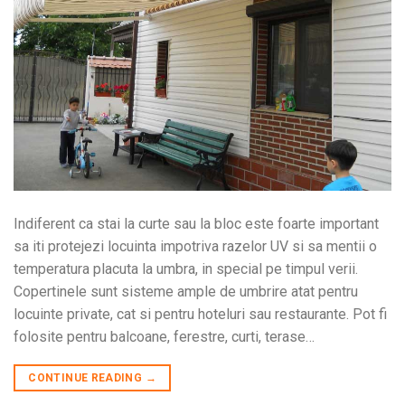
Indiferent ca stai la curte sau la bloc este foarte important
sa iti protejezi locuinta impotriva razelor UV si sa mentii o
temperatura placuta la umbra, in special pe timpul verii.
Copertinele sunt sisteme ample de umbrire atat pentru
locuinte private, cat si pentru hoteluri sau restaurante. Pot fi
folosite pentru balcoane, ferestre, curti, terase…
CONTINUE READING
→