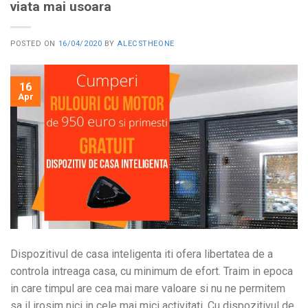
viata mai usoara
POSTED ON
16/04/2020
BY
ALECSTHEONE
16
Apr
Dispozitivul de casa inteligenta iti ofera libertatea de a
controla intreaga casa, cu minimum de efort. Traim in epoca
in care timpul are cea mai mare valoare si nu ne permitem
sa il irosim nici in cele mai mici activitati. Cu dispozitivul de