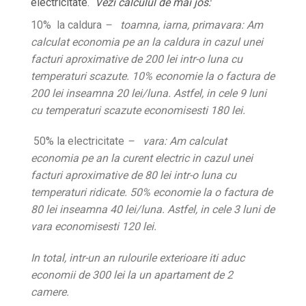
electricitate.
Vezi calculul de mai jos:
10% la caldura
– toamna, iarna, primavara: Am
calculat economia pe an la caldura in cazul unei
facturi aproximative de 200 lei intr-o luna cu
temperaturi scazute.
10% economie la o factura de
200 lei inseamna 20 lei/luna. Astfel, in cele 9 luni
cu temperaturi scazute economisesti 180 lei.
50% la electricitate
– vara: Am calculat
economia pe an la curent electric in cazul unei
facturi aproximative de 80 lei intr-o luna cu
temperaturi ridicate. 50% economie la o factura de
80 lei inseamna 40 lei/luna. Astfel, in cele 3 luni de
vara economisesti 120 lei.
In total, intr-un an rulourile exterioare iti aduc
economii de 300 lei la un apartament de 2
camere.