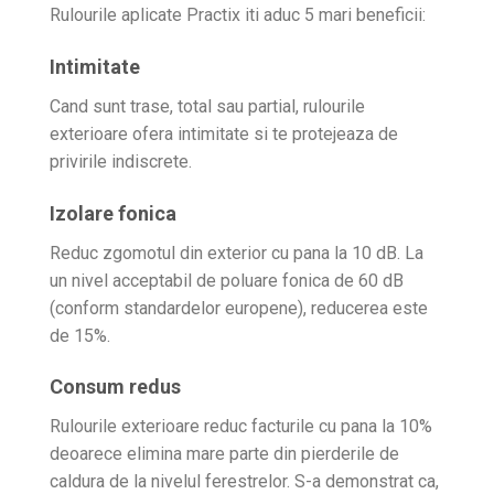
Rulourile aplicate Practix iti aduc 5 mari beneficii:
Intimitate
Cand sunt trase, total sau partial, rulourile
exterioare ofera intimitate si te protejeaza de
privirile indiscrete.
Izolare fonica
Reduc zgomotul din exterior cu pana la 10 dB. La
un nivel acceptabil de poluare fonica de 60 dB
(conform standardelor europene), reducerea este
de 15%.
Consum redus
Rulourile exterioare reduc facturile cu pana la 10%
deoarece elimina mare parte din pierderile de
caldura de la nivelul ferestrelor. S-a demonstrat ca,