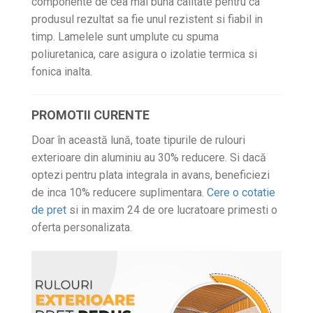
componente de cea mai buna calitate pentru ca
produsul rezultat sa fie unul rezistent si fiabil in
timp. Lamelele sunt umplute cu spuma
poliuretanica, care asigura o izolatie termica si
fonica inalta.
PROMOTII CURENTE
Doar în această lună, toate tipurile de rulouri
exterioare din aluminiu au 30% reducere. Si dacă
optezi pentru plata integrala in avans, beneficiezi
de inca 10% reducere suplimentara.
Cere o cotatie
de pret
si in maxim 24 de ore lucratoare primesti o
oferta personalizata.