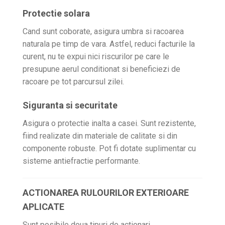
Protectie solara
Cand sunt coborate, asigura umbra si racoarea
naturala pe timp de vara. Astfel, reduci facturile la
curent, nu te expui nici riscurilor pe care le
presupune aerul conditionat si beneficiezi de
racoare pe tot parcursul zilei.
Siguranta si securitate
Asigura o protectie inalta a casei. Sunt rezistente,
fiind realizate din materiale de calitate si din
componente robuste. Pot fi dotate suplimentar cu
sisteme antiefractie performante.
ACTIONAREA RULOURILOR EXTERIOARE
APLICATE
Sunt posibile doua tipuri de actionari.