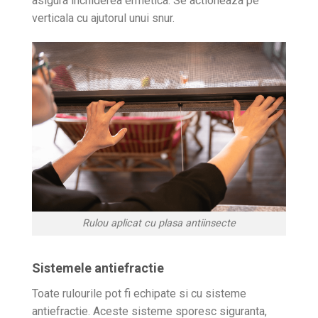
asigura inchiderea ermetica. Se actioneaza pe
verticala cu ajutorul unui snur.
Rulou aplicat cu plasa antiinsecte
Sistemele antiefractie
Toate rulourile pot fi echipate si cu sisteme
antiefractie. Aceste sisteme sporesc siguranta,