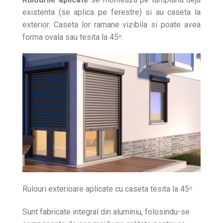
existenta (se aplica pe ferestre) si au caseta la
exterior. Caseta lor ramane vizibila si poate avea
forma ovala sau tesita la 45ᵒ.
Rulouri exterioare aplicate cu caseta tesita la 45ᵒ
Sunt fabricate integral din aluminiu, folosindu-se