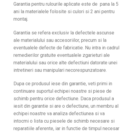
Garantia pentru rulourile aplicate este de pana la 5
ani la materialele folosite si culori si 2 ani pentru
montaj.
Garantia se refera exclusiv la defectele ascunse
ale materialului sau accesoriilor, precum si la
eventualele defecte de fabricatie. Nu intra in cadrul
remedierilor gratuite eventualele zgarieturi ale
materialului sau orice alte defectiuni datorate unei
intretineri sau manipulari necorespunzatoare.
Dupa ce produsul iese din garantie, veti primi in
continuare suportul echipei noastre si piese de
schimb pentru orice defectiune. Daca produsul a
iesit din garantie si are o defectiune, un membru al
echipei noastre va analiza defectiunea si va
intocmi o lista cu piesele de schimb necesare si
reparatiile aferente, iar in functie de timpul necesar