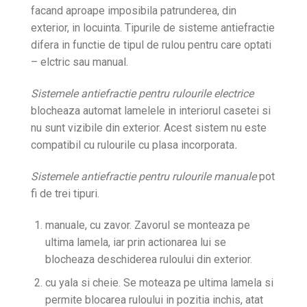
facand aproape imposibila patrunderea, din
exterior, in locuinta. Tipurile de sisteme antiefractie
difera in functie de tipul de rulou pentru care optati
– elctric sau manual.
Sistemele antiefractie pentru rulourile electrice
blocheaza automat lamelele in interiorul casetei si
nu sunt vizibile din exterior. Acest sistem nu este
compatibil cu rulourile cu plasa incorporata
.
Sistemele antiefractie pentru rulourile manuale
pot
fi de trei tipuri.
manuale, cu zavor. Zavorul se monteaza pe
ultima lamela, iar prin actionarea lui se
blocheaza deschiderea ruloului din exterior.
cu yala si cheie. Se moteaza pe ultima lamela si
permite blocarea ruloului in pozitia inchis, atat