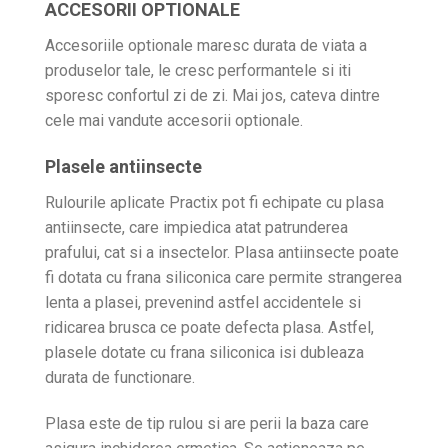
ACCESORII OPTIONALE
Accesoriile optionale maresc durata de viata a
produselor tale, le cresc performantele si iti
sporesc confortul zi de zi. Mai jos, cateva dintre
cele mai vandute accesorii optionale.
Plasele antiinsecte
Rulourile aplicate Practix pot fi echipate cu plasa
antiinsecte, care impiedica atat patrunderea
prafului, cat si a insectelor. Plasa antiinsecte poate
fi dotata cu frana siliconica care permite strangerea
lenta a plasei, prevenind astfel accidentele si
ridicarea brusca ce poate defecta plasa. Astfel,
plasele dotate cu frana siliconica isi dubleaza
durata de functionare.
Plasa este de tip rulou si are perii la baza care