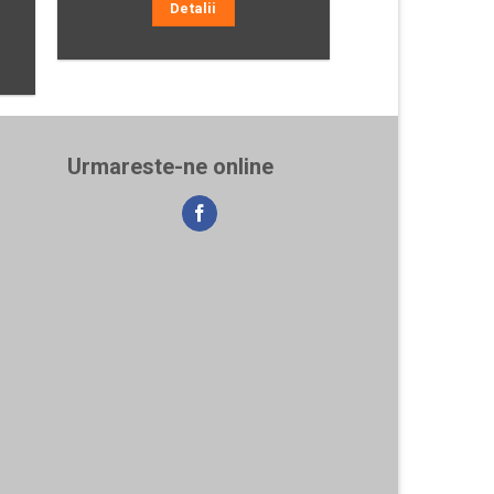
Detalii
Urmareste-ne online