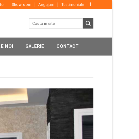
tor
Showroom
Angajam
Testimoniale
E NOI
GALERIE
CONTACT