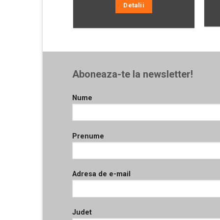
Detalii
Aboneaza-te la newsletter!
Nume
Prenume
Adresa de e-mail
Judet