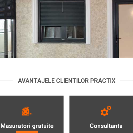
AVANTAJELE CLIENTILOR PRACTIX
Masuratori gratuite
Consultanta