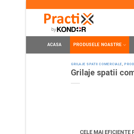
Skip
to
content
ACASA
PRODUSELE NOASTRE
GRILAJE SPATII COMERCIALE
,
PRO
Grilaje spatii co
CELE MAI EFICIENTE