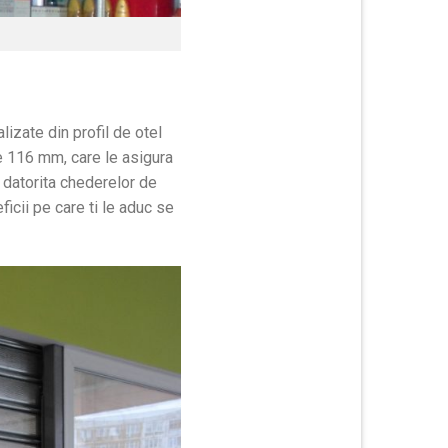
izate din profil de otel
e 116 mm, care le asigura
, datorita chederelor de
icii pe care ti le aduc se