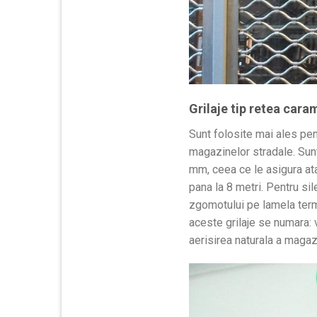
Grilaje tip retea cara
Sunt folosite mai ales pen
magazinelor stradale. Sunt
mm, ceea ce le asigura ata
pana la 8 metri. Pentru sil
zgomotului pe lamela termi
aceste grilaje se numara: 
aerisirea naturala a magazi