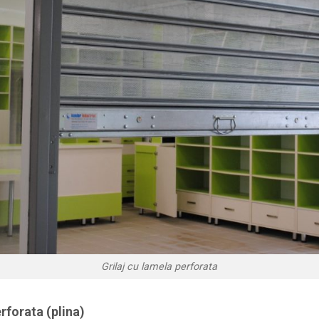
Grilaj cu lamela perforata
rforata (plina)