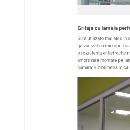
Grilaje cu lamela perf
Sunt utilizate mai ales in
galvanizat cu microperfor
o rezistenta antiefractie 
amortizare montate pe lame
numara: vizibilitatea mica 