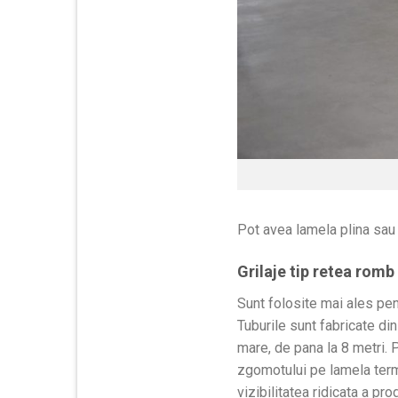
Pot avea lamela plina sau 
Grilaje tip retea romb
Sunt folosite mai ales pent
Tuburile sunt fabricate d
mare, de pana la 8 metri. 
zgomotului pe lamela termi
vizibilitatea ridicata a pr