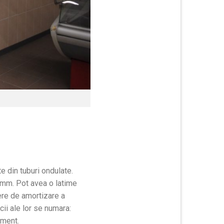
e din tuburi ondulate.
 mm. Pot avea o latime
dere de amortizare a
ii ale lor se numara:
oment.