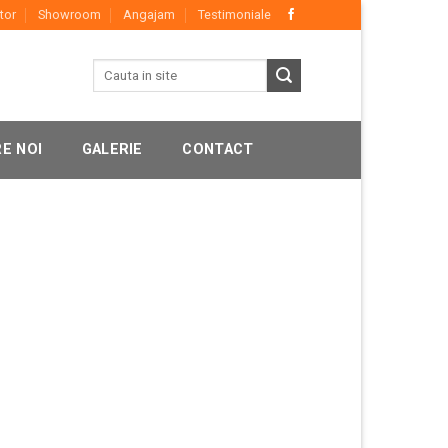
tor
Showroom
Angajam
Testimoniale
E NOI
GALERIE
CONTACT