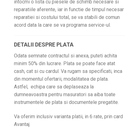
intocmi o lista cu piesele de schimb necesare si
reparatiile aferente, iar in functie de timpul necesar
reparatiei si costului total, se va stabili de comun
acord data la care se va programa service-ul.
DETALII DESPRE PLATA
Odata semnate contractul si anexa, puteti achita
minim 50% din lucrare. Plata se poate face atat
cash, cat si cu cardul. Va rugam sa specificati, inca
din momentul ofertarii, modalitatea de plata.
Astfel, echipa care sa deplaseaza la
dumneavoastra pentru masuratori sa aiba toate
instrumentele de plata si documentele pregatite.
Va oferim inclusiv varianta platii, in 6 rate, prin card
Avantaj.