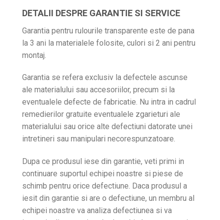
DETALII DESPRE GARANTIE SI SERVICE
Garantia pentru rulourile transparente este de pana
la 3 ani la materialele folosite, culori si 2 ani pentru
montaj.
Garantia se refera exclusiv la defectele ascunse
ale materialului sau accesoriilor, precum si la
eventualele defecte de fabricatie. Nu intra in cadrul
remedierilor gratuite eventualele zgarieturi ale
materialului sau orice alte defectiuni datorate unei
intretineri sau manipulari necorespunzatoare.
Dupa ce produsul iese din garantie, veti primi in
continuare suportul echipei noastre si piese de
schimb pentru orice defectiune. Daca produsul a
iesit din garantie si are o defectiune, un membru al
echipei noastre va analiza defectiunea si va