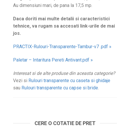
Au dimensiuni mari, de pana la 17,5 mp.
Daca doriti mai multe detalii si caracteristici
tehnice, va rugam sa accesati link-urile de mai
jos.
PRACTIX-Rulouri-Transparente-Tambur-v7 .pdf »
Paletar – Intaritura Pereti Antivant.pdf »
Interesat si de alte produse din aceasta categorie?
Vezi si
Rulouri transparente cu caseta si ghidaje
sau
Rulouri transparente cu capse si bride
.
CERE O COTATIE DE PRET