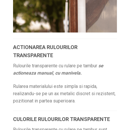
ACTIONAREA RULOURILOR
TRANSPARENTE
Rulourile transparente cu rulare pe tambur
se
actioneaza manual, cu manivela.
Rularea materialului este simpla si rapida,
realizandu-se pe un ax metalic discret si rezistent,
pozitionat in partea superioara.
CULORILE RULOURILOR TRANSPARENTE
Rulourile transparente cu rulare pe tambur sunt