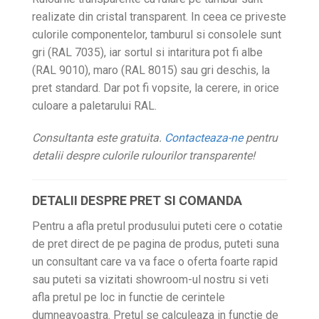
realizate din cristal transparent. In ceea ce priveste
culorile componentelor, tamburul si consolele sunt
gri (RAL 7035), iar sortul si intaritura pot fi albe
(RAL 9010), maro (RAL 8015) sau gri deschis, la
pret standard. Dar pot fi vopsite, la cerere, in orice
culoare a paletarului RAL.
Consultanta este gratuita.
Contacteaza-ne
pentru
detalii despre culorile rulourilor transparente!
DETALII DESPRE PRET SI COMANDA
Pentru a afla pretul produsului puteti cere o cotatie
de pret direct de pe pagina de produs, puteti suna
un consultant care va va face o oferta foarte rapid
sau puteti sa vizitati showroom-ul nostru si veti
afla pretul pe loc in functie de cerintele
dumneavoastra. Pretul se calculeaza in functie de