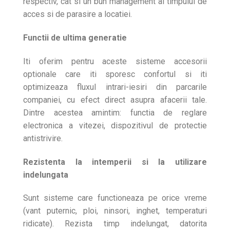
respectiv, cat si un bun management al timpului de
acces si de parasire a locatiei.
Functii de ultima generatie
Iti oferim pentru aceste sisteme accesorii
optionale care iti sporesc confortul si iti
optimizeaza fluxul intrari-iesiri din parcarile
companiei, cu efect direct asupra afacerii tale.
Dintre acestea amintim: functia de reglare
electronica a vitezei, dispozitivul de protectie
antistrivire.
Rezistenta la intemperii si la utilizare
indelungata
Sunt sisteme care functioneaza pe orice vreme
(vant puternic, ploi, ninsori, inghet, temperaturi
ridicate). Rezista timp indelungat, datorita