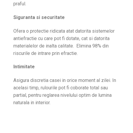
praful.
Siguranta si securitate
Ofera o protectie ridicata atat datorita sistemelor
antiefractie cu care pot fi dotate, cat si datorita
materialelor de inalta calitate. Elimina 98% din
riscurile de intrare prin efractie.
Intimitate
Asigura discretia casei in orice moment al zilei. In
acelasi timp, rulourile pot fi coborate total sau
partial, pentru reglarea nivelului optim de lumina
naturala in interior.