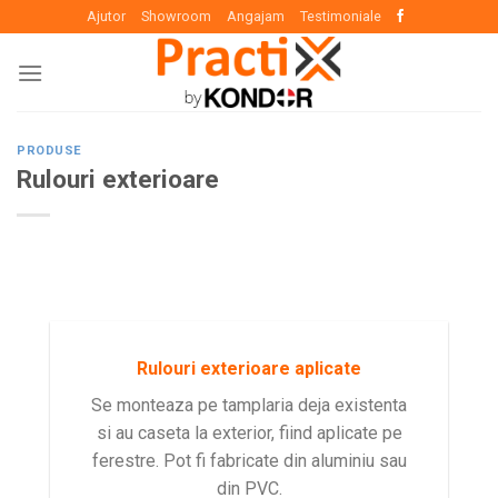
Skip
Ajutor
Showroom
Angajam
Testimoniale
to
content
PRODUSE
Rulouri exterioare
Rulouri exterioare aplicate
Se monteaza pe tamplaria deja existenta
si au caseta la exterior, fiind aplicate pe
ferestre. Pot fi fabricate din aluminiu sau
din PVC.