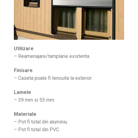
Utilizare
– Reamenajare/tamplarie existenta
Finisare
– Caseta poate fi tencuita la exterior
Lamele
– 39 mm si 55 mm
Materiale
– Pot fi total din aluminiu
– Pot fi total din PVC