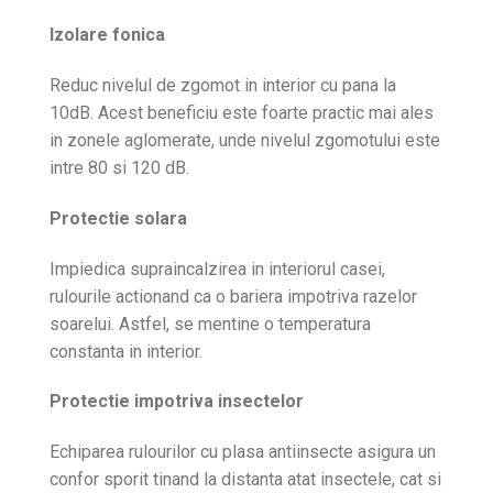
Izolare fonica
Reduc nivelul de zgomot in interior cu pana la
10dB. Acest beneficiu este foarte practic mai ales
in zonele aglomerate, unde nivelul zgomotului este
intre 80 si 120 dB.
Protectie solara
Impiedica supraincalzirea in interiorul casei,
rulourile actionand ca o bariera impotriva razelor
soarelui. Astfel, se mentine o temperatura
constanta in interior.
Protectie impotriva insectelor
Echiparea rulourilor cu plasa antiinsecte asigura un
confor sporit tinand la distanta atat insectele, cat si