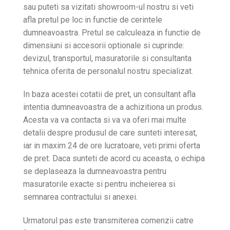
sau puteti sa vizitati showroom-ul nostru si veti
afla pretul pe loc in functie de cerintele
dumneavoastra. Pretul se calculeaza in functie de
dimensiuni si accesorii optionale si cuprinde:
devizul, transportul, masuratorile si consultanta
tehnica oferita de personalul nostru specializat.
In baza acestei cotatii de pret, un consultant afla
intentia dumneavoastra de a achizitiona un produs.
Acesta va va contacta si va va oferi mai multe
detalii despre produsul de care sunteti interesat,
iar in maxim 24 de ore lucratoare, veti primi oferta
de pret. Daca sunteti de acord cu aceasta, o echipa
se deplaseaza la dumneavoastra pentru
masuratorile exacte si pentru incheierea si
semnarea contractului si anexei.
Urmatorul pas este transmiterea comenzii catre