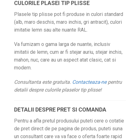
CULORILE PLASEI TIP PLISSE
Plasele tip plisse pot fi produse in culori standard
(alb, maro deschis, maro inchis, gri antracit), culori
imitatie lemn sau alte nuante RAL.
Va furnizam o gama larga de nuante, inclusiv
imitatii de lemn, cum ar fi stejar auriu, stejar inchis,
mahon, nuc, care au un aspect atat clasic, cat si
modern.
Consultanta este gratuita.
Contacteaza-ne
pentru
detalii despre culorile plaselor tip plisse!
DETALII DESPRE PRET SI COMANDA
Pentru a afla pretul produsului puteti cere o cotatie
de pret direct de pe pagina de produs, puteti suna
un consultant care va va face o oferta foarte rapid