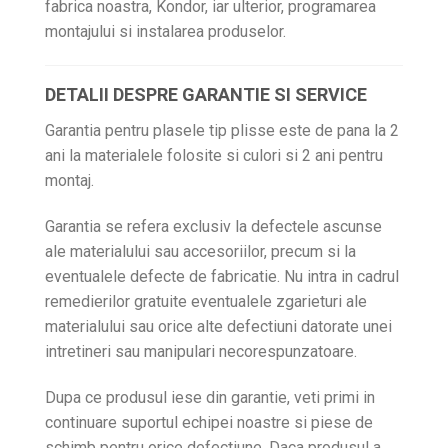
fabrica noastra, Kondor, iar ulterior, programarea
montajului si instalarea produselor.
DETALII DESPRE GARANTIE SI SERVICE
Garantia pentru plasele tip plisse este de pana la 2
ani la materialele folosite si culori si 2 ani pentru
montaj.
Garantia se refera exclusiv la defectele ascunse
ale materialului sau accesoriilor, precum si la
eventualele defecte de fabricatie. Nu intra in cadrul
remedierilor gratuite eventualele zgarieturi ale
materialului sau orice alte defectiuni datorate unei
intretineri sau manipulari necorespunzatoare.
Dupa ce produsul iese din garantie, veti primi in
continuare suportul echipei noastre si piese de
schimb pentru orice defectiune. Daca produsul a