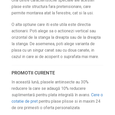
Una dintre caracteristicile speciale ale acestei
plase este structura fara pretensionare, care
permite montarea atat la ferestre, cat si la usi.
O alta optiune care iti este utila este directia
actionarii. Poti alege sa o actionezi vertical sau
orizontal de la stanga la dreapta sau de la dreapta
la stanga. De asemenea, poti alege varianta de
plasa cu un singur canat sau cu doua canate, in
cazul in care ai de acoperit o suprafata mai mare.
PROMOTII CURENTE
In această lună, plasele antiinsecte au 30%
reducere la care se adaugă 10% reducere
suplimentară pentru plata integrală în avans.
Cere o
cotatie de pret
pentru plase plisse si in maxim 24
de ore primesti o oferta personalizata.