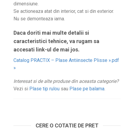
dimensiune.
Se actioneaza atat din interior, cat si din exterior.
Nu se demonteaza iarna.
Daca doriti mai multe detalii si
caracteristici tehnice, va rugam sa
accesati link-ul de mai jos.
Catalog PRACTIX – Plase Antiinsecte Plisse ».pdf
»
Interesat si de alte produse din aceasta categorie?
Vezi si
Plase tip rulou
sau
Plase pe balama
.
CERE O COTATIE DE PRET