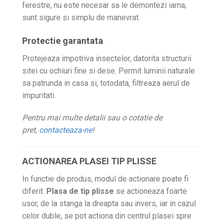
ferestre, nu este necesar sa le demontezi iarna,
sunt sigure si simplu de manevrat.
Protectie garantata
Protejeaza impotriva insectelor, datorita structurii
sitei cu ochiuri fine si dese. Permit luminii naturale
sa patrunda in casa si, totodata, filtreaza aerul de
impuritati.
Pentru mai multe detalii sau o cotatie de
pret,
contacteaza-ne
!
ACTIONAREA PLASEI TIP PLISSE
In functie de produs, modul de actionare poate fi
diferit.
Plasa de tip plisse
se actioneaza foarte
usor, de la stanga la dreapta sau invers, iar in cazul
celor duble, se pot actiona din centrul plasei spre