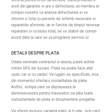
iesit din garantie si are o defectiune, un membru al
echipei noastre va analiza defectiunea si va
intocmi o lista cu piesele de schimb necesare si
reparatiile aferente, iar in functie de timpul necesar
reparatiei si costului total, se va stabili de comun
acord data la care se va programa service-ul.
DETALII DESPRE PLATA
Odata semnate contractul si anexa, puteti achita
minim 50% din lucrare. Plata se poate face atat
cash, cat si cu cardul. Va rugam sa specificati, inca
din momentul ofertarii, modalitatea de plata.
Astfel, echipa care sa deplaseaza la
dumneavoastra pentru masuratori sa aiba toate
instrumentele de plata si documentele pregatite.
Va oferim inclusiv varianta platii, in 6 rate, prin card