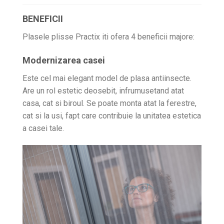
BENEFICII
Plasele plisse Practix iti ofera 4 beneficii majore:
Modernizarea casei
Este cel mai elegant model de plasa antiinsecte.
Are un rol estetic deosebit, infrumusetand atat
casa, cat si biroul. Se poate monta atat la ferestre,
cat si la usi, fapt care contribuie la unitatea estetica
a casei tale.