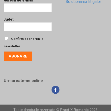
Adresa de e-mail
Solutionarea litigiilor
Judet
Confirm abonarea la
newsletter
Urmareste-ne online
Toate drepturile rezervate ©
PractiX Romania
2026