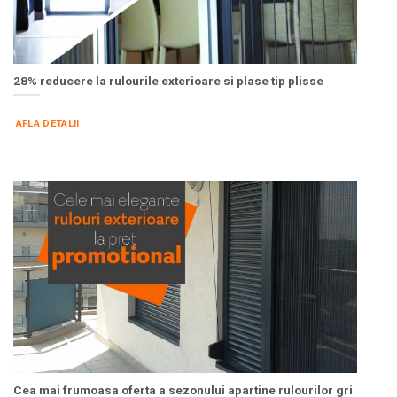
28% reducere la rulourile exterioare si plase tip plisse
AFLA DETALII
Cea mai frumoasa oferta a sezonului apartine rulourilor gri