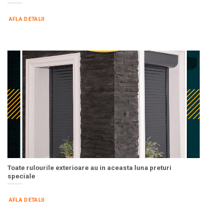
AFLA DETALII
Toate rulourile exterioare au in aceasta luna preturi
speciale
AFLA DETALII