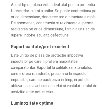
Acest tip de plasa este ideal atat pentru protectia
ferestrelor, cat si a usilor. Se poate confectiona pe
orice dimensiune, deoarece are o structura simpla.
De asemenea, constructia si rezistenta ei permit
realizarea pe orice dimensiune, fara niciun risc de
rupere, indoire sau alta defectiune.
Raport calitate/pret excelent
Este un tip de plasa de protectie impotriva
insectelor pe care il prefera majoritatea
cumparatorilor. Raportat la calitatea materialelor,
care ii ofera rezistenta, precum si la aspectul
impecabil, care se pastreaza in timp, in pofida
utilizarii sau a actiunii soarelui si vantului, costul de
achizitie este net inferior.
Luminozitate optima