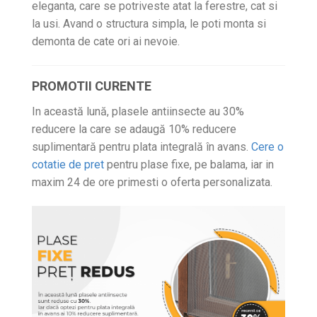
eleganta, care se potriveste atat la ferestre, cat si
la usi. Avand o structura simpla, le poti monta si
demonta de cate ori ai nevoie.
PROMOTII CURENTE
In această lună, plasele antiinsecte au 30%
reducere la care se adaugă 10% reducere
suplimentară pentru plata integrală în avans.
Cere o
cotatie de pret
pentru plase fixe, pe balama, iar in
maxim 24 de ore primesti o oferta personalizata.