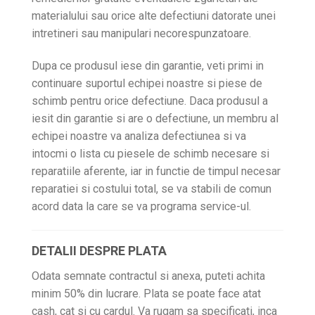
materialului sau orice alte defectiuni datorate unei
intretineri sau manipulari necorespunzatoare.
Dupa ce produsul iese din garantie, veti primi in
continuare suportul echipei noastre si piese de
schimb pentru orice defectiune. Daca produsul a
iesit din garantie si are o defectiune, un membru al
echipei noastre va analiza defectiunea si va
intocmi o lista cu piesele de schimb necesare si
reparatiile aferente, iar in functie de timpul necesar
reparatiei si costului total, se va stabili de comun
acord data la care se va programa service-ul.
DETALII DESPRE PLATA
Odata semnate contractul si anexa, puteti achita
minim 50% din lucrare. Plata se poate face atat
cash, cat si cu cardul. Va rugam sa specificati, inca