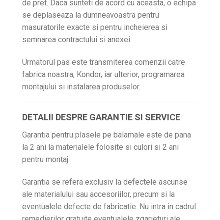
de pret. Daca sunteti de acord cu aceasta, o echipa
se deplaseaza la dumneavoastra pentru
masuratorile exacte si pentru incheierea si
semnarea contractului si anexei.
Urmatorul pas este transmiterea comenzii catre
fabrica noastra, Kondor, iar ulterior, programarea
montajului si instalarea produselor.
DETALII DESPRE GARANTIE SI SERVICE
Garantia pentru plasele pe balamale este de pana
la 2 ani la materialele folosite si culori si 2 ani
pentru montaj.
Garantia se refera exclusiv la defectele ascunse
ale materialului sau accesoriilor, precum si la
eventualele defecte de fabricatie. Nu intra in cadrul
remedierilor gratuite eventualele zgarieturi ale