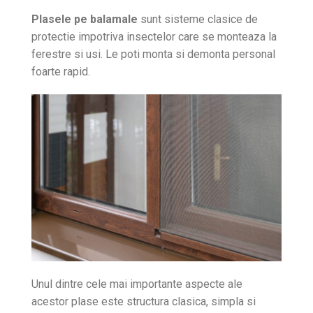
Plasele pe balamale
sunt sisteme clasice de
protectie impotriva insectelor care se monteaza la
ferestre si usi. Le poti monta si demonta personal
foarte rapid.
Unul dintre cele mai importante aspecte ale
acestor plase este structura clasica, simpla si