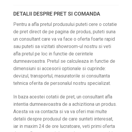
DETALII DESPRE PRET SI COMANDA
Pentru a afla pretul produsului puteti cere o cotatie
de pret direct de pe pagina de produs, puteti suna
un consultant care va va face o oferta foarte rapid
sau puteti sa vizitati showroom-ul nostru si veti
afla pretul pe loc in functie de cerintele
dumneavoastra. Pretul se calculeaza in functie de
dimensiuni si accesorii optionale si cuprinde:
devizul, transportul, masuratorile si consultanta
tehnica oferita de personalul nostru specializat.
In baza acestei cotatii de pret, un consultant afla
intentia dumneavoastra de a achizitiona un produs.
Acesta va va contacta si va va oferi mai multe
detalii despre produsul de care sunteti interesat,
iar in maxim 24 de ore lucratoare, veti primi oferta