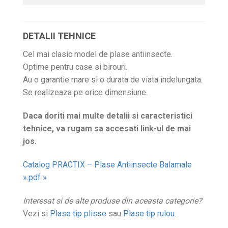
DETALII TEHNICE
Cel mai clasic model de plase antiinsecte.
Optime pentru case si birouri.
Au o garantie mare si o durata de viata indelungata.
Se realizeaza pe orice dimensiune.
Daca doriti mai multe detalii si caracteristici
tehnice, va rugam sa accesati link-ul de mai
jos.
Catalog PRACTIX – Plase Antiinsecte Balamale
».pdf »
Interesat si de alte produse din aceasta categorie?
Vezi si
Plase tip plisse
sau
Plase tip rulou
.