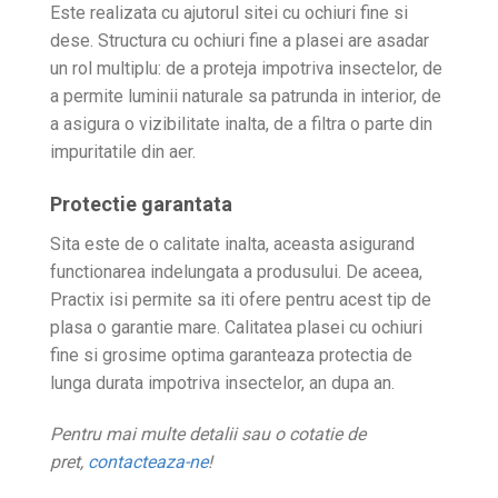
Este realizata cu ajutorul sitei cu ochiuri fine si
dese. Structura cu ochiuri fine a plasei are asadar
un rol multiplu: de a proteja impotriva insectelor, de
a permite luminii naturale sa patrunda in interior, de
a asigura o vizibilitate inalta, de a filtra o parte din
impuritatile din aer.
Protectie garantata
Sita este de o calitate inalta, aceasta asigurand
functionarea indelungata a produsului. De aceea,
Practix isi permite sa iti ofere pentru acest tip de
plasa o garantie mare. Calitatea plasei cu ochiuri
fine si grosime optima garanteaza protectia de
lunga durata impotriva insectelor, an dupa an.
Pentru mai multe detalii sau o cotatie de
pret,
contacteaza-ne
!