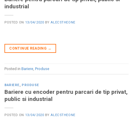
industrial
POSTED ON
13/04/2020
BY
ALECSTHEONE
CONTINUE READING
→
Posted in
Bariere
,
Produse
BARIERE
,
PRODUSE
Bariere cu encoder pentru parcari de tip privat,
public si industrial
POSTED ON
13/04/2020
BY
ALECSTHEONE