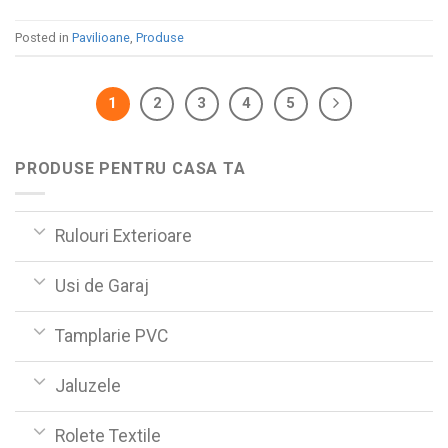
Posted in
Pavilioane
,
Produse
1
2
3
4
5
PRODUSE PENTRU CASA TA
Rulouri Exterioare
Usi de Garaj
Tamplarie PVC
Jaluzele
Rolete Textile