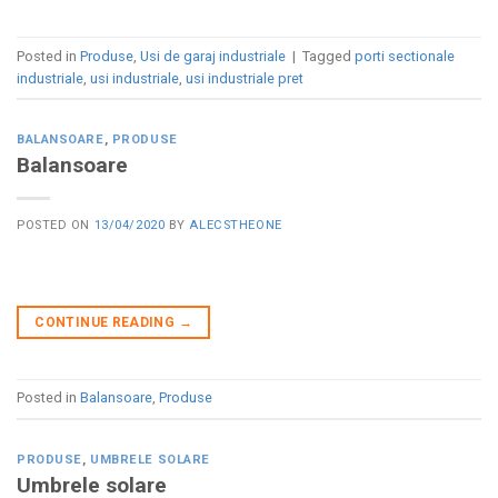
Posted in
Produse
,
Usi de garaj industriale
|
Tagged
porti sectionale
industriale
,
usi industriale
,
usi industriale pret
BALANSOARE
,
PRODUSE
Balansoare
POSTED ON
13/04/2020
BY
ALECSTHEONE
CONTINUE READING
→
Posted in
Balansoare
,
Produse
PRODUSE
,
UMBRELE SOLARE
Umbrele solare