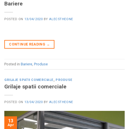
Bariere
POSTED ON
13/04/2020
BY
ALECSTHEONE
CONTINUE READING
→
Posted in
Bariere
,
Produse
GRILAJE SPATII COMERCIALE
,
PRODUSE
Grilaje spatii comerciale
POSTED ON
13/04/2020
BY
ALECSTHEONE
13
Apr