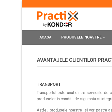
Skip
to
content
ACASA
PRODUSELE NOASTRE
AVANTAJELE CLIENTILOR PRAC
TRANSPORT
Transportul este unul dintre serviciile de c
produselor in conditii de siguranta si integri
Astfel, produsele noastre isi vor pastra a