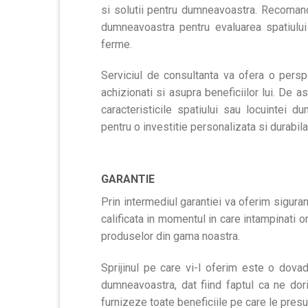
si solutii pentru dumneavoastra. Recomand
dumneavoastra pentru evaluarea spatiului 
ferme.
Serviciul de consultanta va ofera o pers
achizionati si asupra beneficiilor lui. De a
caracteristicile spatiului sau locuintei 
pentru o investitie personalizata si durabila
GARANTIE
Prin intermediul garantiei va oferim sigura
calificata in momentul in care intampinati 
produselor din gama noastra.
Sprijinul pe care vi-l oferim este o dova
dumneavoastra, dat fiind faptul ca ne dor
furnizeze toate beneficiile pe care le pres