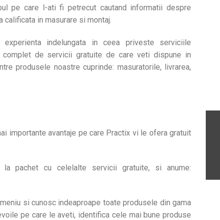
pul pe care l-ati fi petrecut cautand informatii despre
calificata in masurare si montaj.
 experienta indelungata in ceea priveste serviciile
 complet de servicii gratuite de care veti dispune in
tre produsele noastre cuprinde: masuratorile, livrarea,
ai importante avantaje pe care Practix vi le ofera gratuit
la pachet cu celelalte servicii gratuite, si anume:
 domeniu si cunosc indeaproape toate produsele din gama
nevoile pe care le aveti, identifica cele mai bune produse