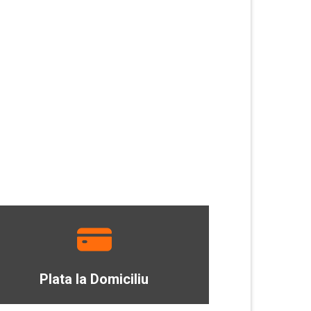
Plata la Domiciliu