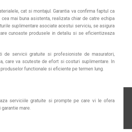
erialele, cat si montajul. Garantia va confirma faptul ca
cea mai buna asistenta, realizata chiar de catre echipa
turile suplimentare asociate acestui serviciu, se asigura
are cunoaste produsele in detaliu si se eficientizeaza
i de servicii gratuite si profesioniste de masuratori,
sa, care va scuteste de efort si costuri suplimentare. In
a produselor functionale si eficiente pe termen lung.
a serviciile gratuite si prompte pe care vi le ofera
i garantie mare.