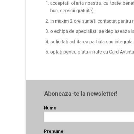
acceptati oferta noastra, cu toate benef
bun, servicii gratuite);
in maxim 2 ore sunteti contactat pentru 
o echipa de specialisti se deplaseaza la
solicitati achitarea partiala sau integrala
optati pentru plata in rate cu Card Avanta
Aboneaza-te la newsletter!
Nume
Prenume