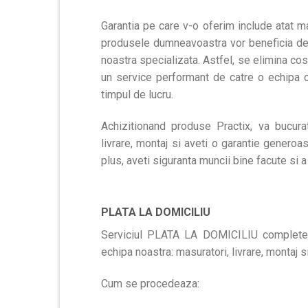
Garantia pe care v-o oferim include atat mat
produsele dumneavoastra vor beneficia de 
noastra specializata. Astfel, se elimina cos
un service performant de catre o echipa c
timpul de lucru.
Achizitionand produse Practix, va bucurat
livrare, montaj si aveti o garantie generoa
plus, aveti siguranta muncii bine facute si 
PLATA LA DOMICILIU
Serviciul PLATA LA DOMICILIU completeaz
echipa noastra: masuratori, livrare, montaj s
Cum se procedeaza: