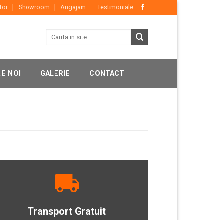
tor
Showroom
Angajam
Testimoniale
E NOI
GALERIE
CONTACT
Transport Gratuit