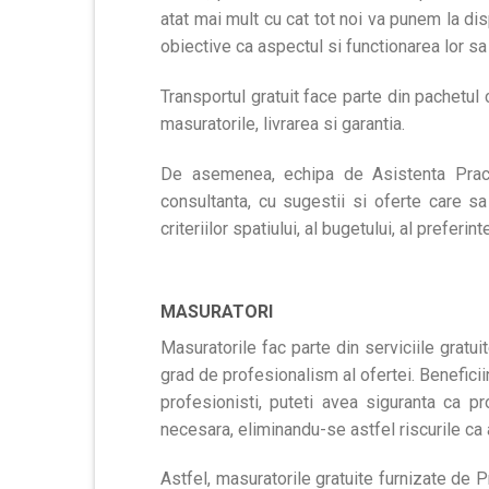
atat mai mult cu cat tot noi va punem la di
obiective ca aspectul si functionarea lor sa
Transportul gratuit face parte din pachetul 
masuratorile, livrarea si garantia.
De asemenea, echipa de Asistenta Practi
consultanta, cu sugestii si oferte care s
criteriilor spatiului, al bugetului, al prefer
MASURATORI
Masuratorile fac parte din serviciile gratui
grad de profesionalism al ofertei. Beneficii
profesionisti, puteti avea siguranta ca p
necesara, eliminandu-se astfel riscurile ca
Astfel, masuratorile gratuite furnizate de P