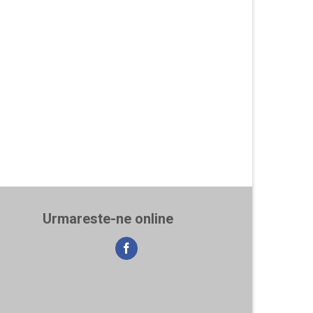
Urmareste-ne online