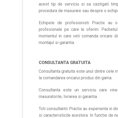
acest tip de serviciu si sa castigati tim
procedura de masurare sau despre o echipa 
Echipele de profesionisti Practix au o
profesionale pe care le oferim. Pachetul
momentul in care veti comanda oricare din
montajul si garantia.
CONSULTANTA GRATUITA
Consultanta gratuita este unul dintre cele m
la comandarea oricarui produs din gama.
Consultanta este un serviciu care vine 
masuratorile, livrarea si garantia.
Toti consultantii Practix au experienta in
si caracteristicile acestora. In functie de 