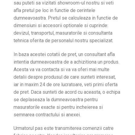
sau puteti sa vizitati showroom-ul nostru si veti
afla pretul pe loc in functie de cerintele
dumneavoastra. Pretul se calculeaza in functie de
dimensiuni si accesorii optionale si cuprinde:
devizul, transportul, masuratorile si consultanta
tehnica oferita de personalul nostru specializat.
In baza acestei cotatii de pret, un consultant afla
intentia dumneavoastra de a achizitiona un produs.
Acesta va va contacta si va va oferi mai multe
detalii despre produsul de care sunteti interesat,
iar in maxim 24 de ore lucratoare, veti primi oferta
de pret. Daca sunteti de acord cu aceasta, o echipa
se deplaseaza la dumneavoastra pentru
masuratorile exacte si pentru incheierea si
semnarea contractului si anexei.
Urmatorul pas este transmiterea comenzii catre