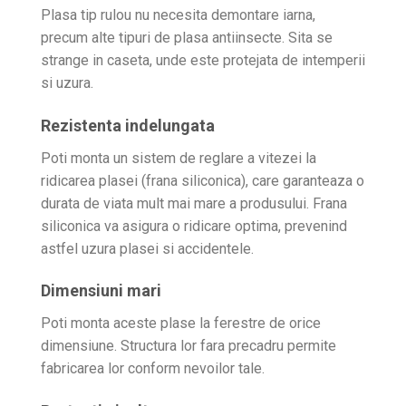
Plasa tip rulou nu necesita demontare iarna,
precum alte tipuri de plasa antiinsecte. Sita se
strange in caseta, unde este protejata de intemperii
si uzura.
Rezistenta indelungata
Poti monta un sistem de reglare a vitezei la
ridicarea plasei (frana siliconica), care garanteaza o
durata de viata mult mai mare a produsului. Frana
siliconica va asigura o ridicare optima, prevenind
astfel uzura plasei si accidentele.
Dimensiuni mari
Poti monta aceste plase la ferestre de orice
dimensiune. Structura lor fara precadru permite
fabricarea lor conform nevoilor tale.