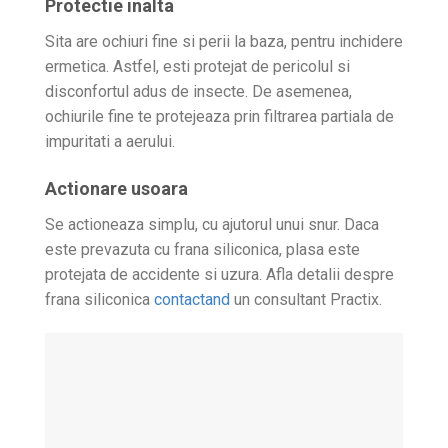
Protectie inalta
Sita are ochiuri fine si perii la baza, pentru inchidere
ermetica. Astfel, esti protejat de pericolul si
disconfortul adus de insecte. De asemenea,
ochiurile fine te protejeaza prin filtrarea partiala de
impuritati a aerului.
Actionare usoara
Se actioneaza simplu, cu ajutorul unui snur. Daca
este prevazuta cu frana siliconica, plasa este
protejata de accidente si uzura. Afla detalii despre
frana siliconica
contactand
un consultant Practix.