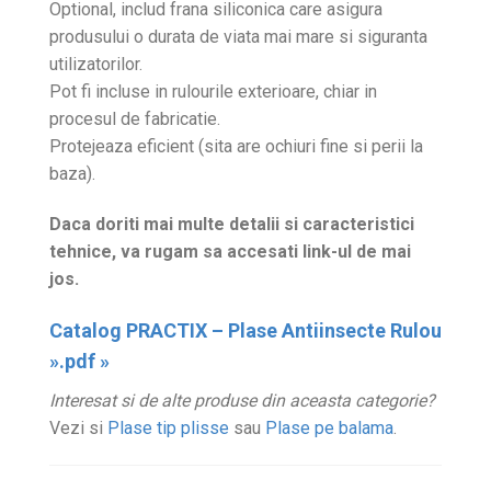
Optional, includ frana siliconica care asigura
produsului o durata de viata mai mare si siguranta
utilizatorilor.
Pot fi incluse in rulourile exterioare, chiar in
procesul de fabricatie.
Protejeaza eficient (sita are ochiuri fine si perii la
baza).
Daca doriti mai multe detalii si caracteristici
tehnice, va rugam sa accesati link-ul de mai
jos.
Catalog PRACTIX – Plase Antiinsecte Rulou
».pdf »
Interesat si de alte produse din aceasta categorie?
Vezi si
Plase tip plisse
sau
Plase pe balama
.