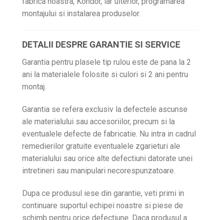
fabrica noastra, Kondor, iar ulterior, programarea
montajului si instalarea produselor.
DETALII DESPRE GARANTIE SI SERVICE
Garantia pentru plasele tip rulou este de pana la 2
ani la materialele folosite si culori si 2 ani pentru
montaj.
Garantia se refera exclusiv la defectele ascunse
ale materialului sau accesoriilor, precum si la
eventualele defecte de fabricatie. Nu intra in cadrul
remedierilor gratuite eventualele zgarieturi ale
materialului sau orice alte defectiuni datorate unei
intretineri sau manipulari necorespunzatoare.
Dupa ce produsul iese din garantie, veti primi in
continuare suportul echipei noastre si piese de
schimb pentru orice defectiune. Daca produsul a