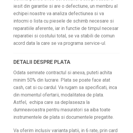
iesit din garantie si are o defectiune, un membru al
echipei noastre va analiza defectiunea si va
intocmi o lista cu piesele de schimb necesare si
reparatiile aferente, iar in functie de timpul necesar
reparatiei si costului total, se va stabili de comun
acord data la care se va programa service-ul.
DETALII DESPRE PLATA
Odata semnate contractul si anexa, puteti achita
minim 50% din lucrare. Plata se poate face atat
cash, cat si cu cardul. Va rugam sa specificati, inca
din momentul ofertarii, modalitatea de plata.
Astfel, echipa care sa deplaseaza la
dumneavoastra pentru masuratori sa aiba toate
instrumentele de plata si documentele pregatite.
Va oferim inclusiv varianta platii, in 6 rate, prin card