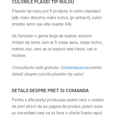
CULORILE PLASEI TIP RULOU
Plasele tip rulou pot fi produse in culori standard
(alb, maro deschis, maro inchis, gri antracit), culori
imitatie lemn sau alte nuante RAL.
Va furnizam o gama larga de nuante, inclusiv
imitatii de lemn, cum ar fi stejar auriu, stejar inchis,
mahon, nuc, care au un aspect atat clasic, cat si
modern.
Consultanta este gratuita.
Contacteaza-ne
pentru
detalii despre culorile plaselor tip rulou!
DETALII DESPRE PRET SI COMANDA
Pentru a afla pretul produsului puteti cere o cotatie
de pret direct de pe pagina de produs, puteti suna
un consultant care va va face o oferta foarte rapid