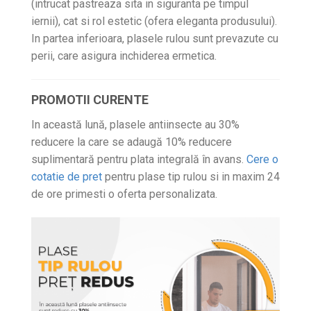
(intrucat pastreaza sita in siguranta pe timpul
iernii), cat si rol estetic (ofera eleganta produsului).
In partea inferioara, plasele rulou sunt prevazute cu
perii, care asigura inchiderea ermetica.
PROMOTII CURENTE
In această lună, plasele antiinsecte au 30%
reducere la care se adaugă 10% reducere
suplimentară pentru plata integrală în avans.
Cere o
cotatie de pret
pentru plase tip rulou si in maxim 24
de ore primesti o oferta personalizata.