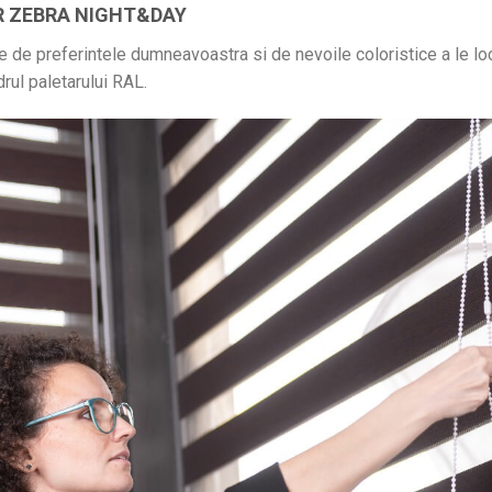
R ZEBRA NIGHT&DAY
tie de preferintele dumneavoastra si de nevoile coloristice a le loc
rul paletarului RAL.