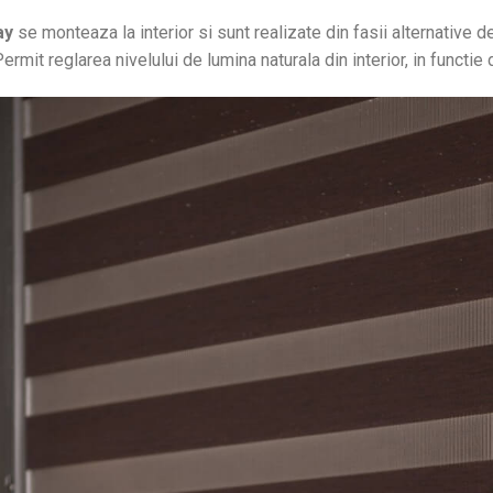
ay
se monteaza la interior si sunt realizate din fasii alternative 
Permit reglarea nivelului de lumina naturala din interior, in functie 