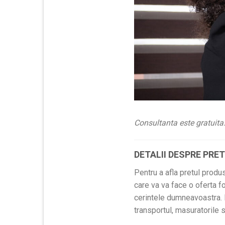
Consultanta este gratuita
DETALII DESPRE PRE
Pentru a afla pretul produ
care va va face o oferta fo
cerintele dumneavoastra. P
transportul, masuratorile 