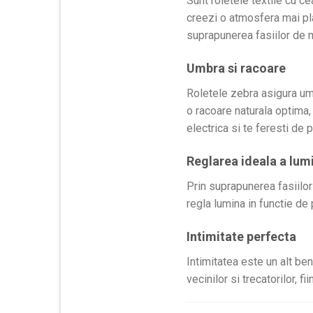
Sunt roletele textile cu ce
creezi o atmosfera mai pla
suprapunerea fasiilor de m
Umbra si racoare
Roletele zebra asigura umb
o racoare naturala optima, 
electrica si te feresti de p
Reglarea ideala a lumi
Prin suprapunerea fasiilor 
regla lumina in functie de 
Intimitate perfecta
Intimitatea este un alt ben
vecinilor si trecatorilor, 