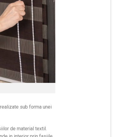
 realizate sub forma unei
lor de material textil.
e in interior prin fasiile