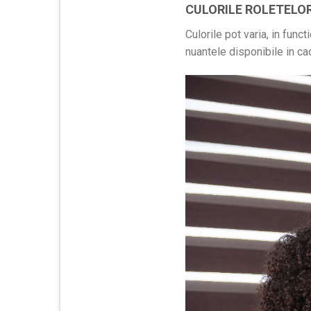
CULORILE ROLETELO
Culorile pot varia, in func
nuantele disponibile in cad