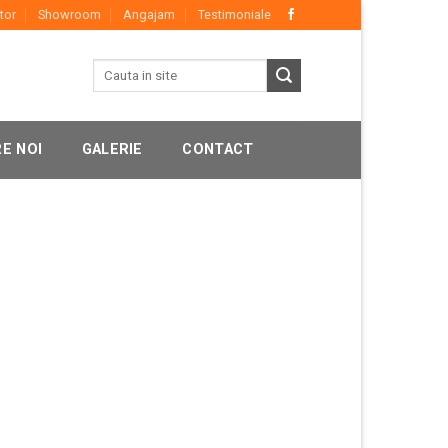
tor
Showroom
Angajam
Testimoniale
E NOI
GALERIE
CONTACT