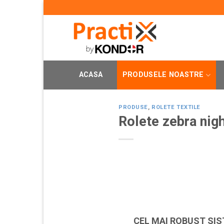
Skip
to
content
ACASA
PRODUSELE NOASTRE
PRODUSE
,
ROLETE TEXTILE
Rolete zebra nig
CEL MAI ROBUST SI