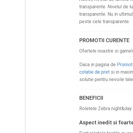
transparente. Nivelul de l
transparente. Nu in ultimu
peste cele transparente.
PROMOTII CURENTE
Ofertele noastre si gamel
Daca in pagina de
Promoti
cotatie de pret
si in maxim
solutie pentru nevoile tale
BENEFICII
Roletele Zebra night&day P
Aspect inedit si foar