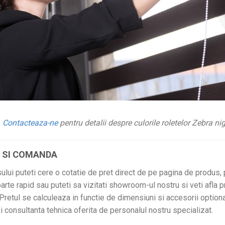
.
Contacteaza-ne
pentru detalii despre culorile roletelor Zebra n
T SI COMANDA
sului puteti cere o cotatie de pret direct de pe pagina de produs,
arte rapid sau puteti sa vizitati showroom-ul nostru si veti afla p
retul se calculeaza in functie de dimensiuni si accesorii optiona
si consultanta tehnica oferita de personalul nostru specializat.