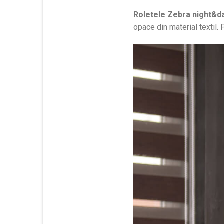
Roletele Zebra night&d
opace din material textil. 