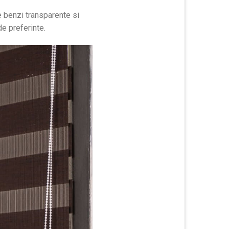
de benzi transparente si
de preferinte.