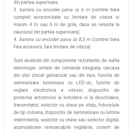
din partea superioara;
3.
bariera cu encoder pana la 6 m
(contine bara
complet accesorizata cu limitare de viteza si
maxim 4 m sau 6 m de grila, daca se renunta la
cauciucul din partea superioara);
4.
bariera cu encoder pana la 8,5 m
(contine bara
fara accesorii, fara limitare de viteza).
Sunt alcatuite din componente rezistente, de inalta
tehnologie: unitate de comanda integrata, carcasa
din otel zincat galvanizat sau din inox, functie de
semnalizare luminoasa cu LED-uri, functie de
reglare electronica a vitezei, dispozitiv de
protectie antistrivire la inchidere si la deschidere,
transmitator, selector cu cheie pe stalp, fotocelule
de tip coloana, dispozitiv de semnalizare cu lumina
intermitenta, selector cu cheie sau selector digital,
acumulatoare reincarcabile reglabile, sistem de