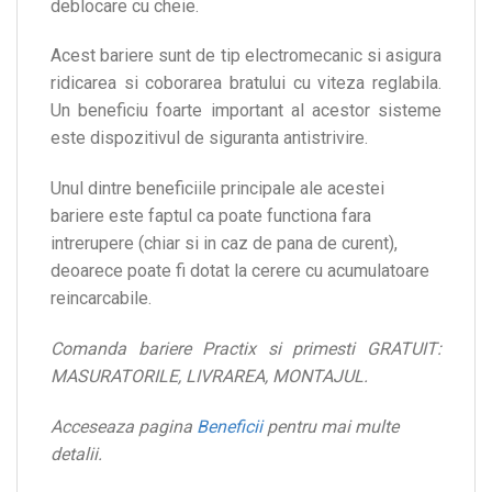
deblocare cu cheie.
Acest bariere sunt de tip electromecanic si asigura
ridicarea si coborarea bratului cu viteza reglabila.
Un beneficiu foarte important al acestor sisteme
este dispozitivul de siguranta antistrivire.
Unul dintre beneficiile principale ale acestei
bariere este faptul ca poate functiona fara
intrerupere (chiar si in caz de pana de curent),
deoarece poate fi dotat la cerere cu acumulatoare
reincarcabile.
Comanda bariere Practix si primesti GRATUIT:
MASURATORILE, LIVRAREA, MONTAJUL.
Acceseaza pagina
Beneficii
pentru mai multe
detalii.