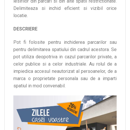
iesirilor din parcari si din alte spatii restrictionate.
Delimiteaza si inchid eficient si vizibil orice
locatie.
DESCRIERE
Pot fi folosite pentru inchiderea parcarilor sau
pentru delimitarea spatiului din cadrul acestora. Se
pot utiliza deopotriva in cazul parcarilor private, a
celor publice si a celor industriale. Au rolul de a
impiedica accesul neautorizat al persoanelor, de a
marca o proprietate personala sau de a imparti
spatiul in mod convenabil.