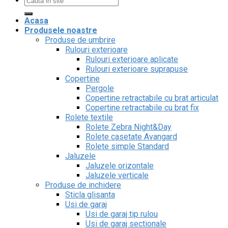
Acasa
Produsele noastre
Produse de umbrire
Rulouri exterioare
Rulouri exterioare aplicate
Rulouri exterioare suprapuse
Copertine
Pergole
Copertine retractabile cu brat articulat
Copertine retractabile cu brat fix
Rolete textile
Rolete Zebra Night&Day
Rolete casetate Avangard
Rolete simple Standard
Jaluzele
Jaluzele orizontale
Jaluzele verticale
Produse de inchidere
Sticla glisanta
Usi de garaj
Usi de garaj tip rulou
Usi de garaj sectionale