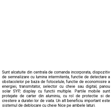
Sunt alcatuite din centrala de comanda incorporata, dispozitiv
de semnalizare cu lumina intermitenta, functie de detectare a
obstacolelor pe baza de fotocelule, functie de economisire a
energiei, transmitator, selector cu cheie sau digital, panou
solar SYP, display cu functii multiple. Partile mobile sunt
protejate de carter din aluminiu, cu rol de protectie si de
crestere a duratei lor de viata. Un alt beneficiu important este
sistemul de deblocare cu cheie Nice pe ambele laturi.