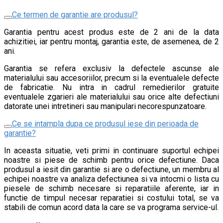
Ce termen de garantie are produsul?
Garantia pentru acest produs este de 2 ani de la data
achizitiei, iar pentru montaj, garantia este, de asemenea, de 2
ani.
Garantia se refera exclusiv la defectele ascunse ale
materialului sau accesoriilor, precum si la eventualele defecte
de fabricatie. Nu intra in cadrul remedierilor gratuite
eventualele zgarieri ale materialului sau orice alte defectiuni
datorate unei intretineri sau manipulari necorespunzatoare.
Ce se intampla dupa ce produsul iese din perioada de
garantie?
In aceasta situatie, veti primi in continuare suportul echipei
noastre si piese de schimb pentru orice defectiune. Daca
produsul a iesit din garantie si are o defectiune, un membru al
echipei noastre va analiza defectiunea si va intocmi o lista cu
piesele de schimb necesare si reparatiile aferente, iar in
functie de timpul necesar reparatiei si costului total, se va
stabili de comun acord data la care se va programa service-ul.