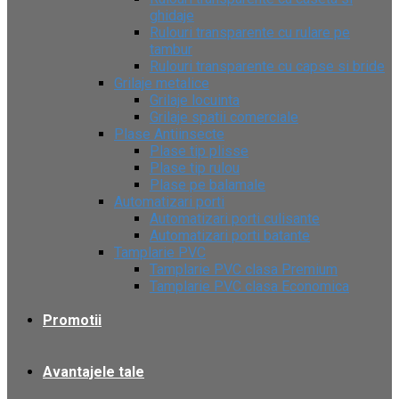
ghidaje
Rulouri transparente cu rulare pe
tambur
Rulouri transparente cu capse si bride
Grilaje metalice
Grilaje locuinta
Grilaje spatii comerciale
Plase Antiinsecte
Plase tip plisse
Plase tip rulou
Plase pe balamale
Automatizari porti
Automatizari porti culisante
Automatizari porti batante
Tamplarie PVC
Tamplarie PVC clasa Premium
Tamplarie PVC clasa Economica
Promotii
Avantajele tale