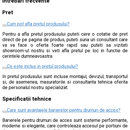
Intrebari frecvente
Pret
Cum pot afla pretul produsului?
Pentru a afla pretul produsului puteti cere o cotatie de pret
direct de pe pagina de produs, puteti suna un consultant care
va va face o oferta foarte rapid sau puteti sa vizitati
showroom-ul nostru si veti afla pretul pe loc in functie de
cerintele dumneavoastra.
Ce este inclus in pretul produsului?
In pretul produsului sunt incluse montajul, devizul, transportul
si, de asemenea, masuratorile si consultanta tehnica oferita
de personalul nostru specializat.
Specificatii tehnice
Care sunt avantajele barierelor pentru drumuri de acces?
Barierele pentru drumuri de acces sunt sisteme performante,
moderne si elegante, care controleaza accesul pe portiuni de