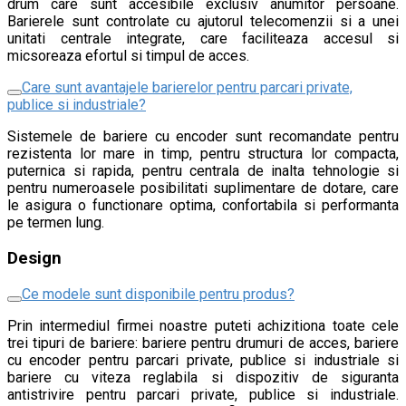
drum care sunt accesibile exclusiv anumitor persoane.
Barierele sunt controlate cu ajutorul telecomenzii si a unei
unitati centrale integrate, care faciliteaza accesul si
micsoreaza efortul si timpul de acces.
Care sunt avantajele barierelor pentru parcari private,
publice si industriale?
Sistemele de bariere cu encoder sunt recomandate pentru
rezistenta lor mare in timp, pentru structura lor compacta,
puternica si rapida, pentru centrala de inalta tehnologie si
pentru numeroasele posibilitati suplimentare de dotare, care
le asigura o functionare optima, confortabila si performanta
pe termen lung.
Design
Ce modele sunt disponibile pentru produs?
Prin intermediul firmei noastre puteti achizitiona toate cele
trei tipuri de bariere: bariere pentru drumuri de acces, bariere
cu encoder pentru parcari private, publice si industriale si
bariere cu viteza reglabila si dispozitiv de siguranta
antistrivire pentru parcari private, publice si industriale.