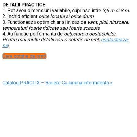
DETALII PRACTICE
1. Pot avea dimensiuni variabile, cuprinse intre
3,5 m si 8 m
.
2. Inchid eficient
orice locatie si orice drum
.
3. Functioneaza optim chiar si in caz de
vant, ploi, ninsoare,
temperaturi foarte ridicate sau foarte scazute
.
4. Au functie performanta de
detectare a obstacolelor
.
Pentru mai multe detalii sau o cotatie de pret,
contacteaza-
ne
!
Cere cotatie de pret!
Catalog PRACTIX – Bariere Cu lumina intermitenta »