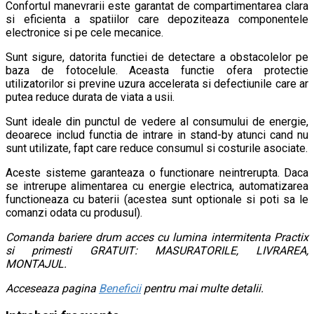
Confortul manevrarii este garantat de compartimentarea clara
si eficienta a spatiilor care depoziteaza componentele
electronice si pe cele mecanice.
Sunt sigure, datorita functiei de detectare a obstacolelor pe
baza de fotocelule. Aceasta functie ofera protectie
utilizatorilor si previne uzura accelerata si defectiunile care ar
putea reduce durata de viata a usii.
Sunt ideale din punctul de vedere al consumului de energie,
deoarece includ functia de intrare in stand-by atunci cand nu
sunt utilizate, fapt care reduce consumul si costurile asociate.
Aceste sisteme garanteaza o functionare neintrerupta. Daca
se intrerupe alimentarea cu energie electrica, automatizarea
functioneaza cu baterii (acestea sunt optionale si poti sa le
comanzi odata cu produsul).
Comanda bariere drum acces cu lumina intermitenta Practix
si primesti GRATUIT: MASURATORILE, LIVRAREA,
MONTAJUL.
Acceseaza pagina
Beneficii
pentru mai multe detalii.