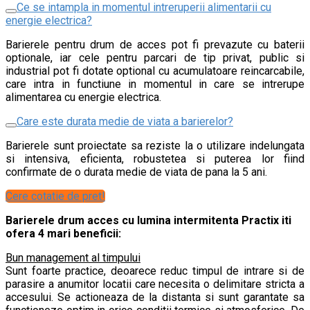
Ce se intampla in momentul intreruperii alimentarii cu
energie electrica?
Barierele pentru drum de acces pot fi prevazute cu baterii
optionale, iar cele pentru parcari de tip privat, public si
industrial pot fi dotate optional cu acumulatoare reincarcabile,
care intra in functiune in momentul in care se intrerupe
alimentarea cu energie electrica.
Care este durata medie de viata a barierelor?
Barierele sunt proiectate sa reziste la o utilizare indelungata
si intensiva, eficienta, robustetea si puterea lor fiind
confirmate de o durata medie de viata de pana la 5 ani.
Cere cotatie de pret!
Barierele drum acces cu lumina intermitenta Practix iti
ofera 4 mari beneficii:
Bun management al timpului
Sunt foarte practice, deoarece reduc timpul de intrare si de
parasire a anumitor locatii care necesita o delimitare stricta a
accesului. Se actioneaza de la distanta si sunt garantate sa