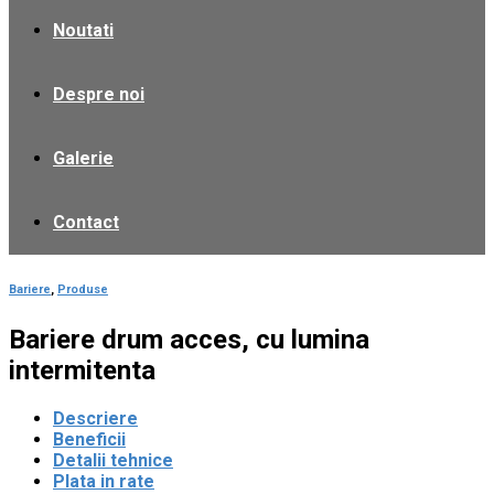
Noutati
Despre noi
Galerie
Contact
Bariere
,
Produse
Bariere drum acces, cu lumina
intermitenta
Descriere
Beneficii
Detalii tehnice
Plata in rate