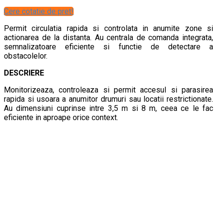
Cere cotatie de pret!
Permit circulatia rapida si controlata in anumite zone si
actionarea de la distanta. Au centrala de comanda integrata,
semnalizatoare eficiente si functie de detectare a
obstacolelor.
DESCRIERE
Monitorizeaza, controleaza si permit accesul si parasirea
rapida si usoara a anumitor drumuri sau locatii restrictionate.
Au dimensiuni cuprinse intre 3,5 m si 8 m, ceea ce le fac
eficiente in aproape orice context.