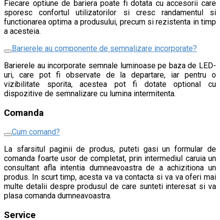
Fiecare optiune de bariera poate fi dotata cu accesorii care
sporesc confortul utilizatorilor si cresc randamentul si
functionarea optima a produsului, precum si rezistenta in timp
a acesteia.
Barierele au componente de semnalizare incorporate?
Barierele au incorporate semnale luminoase pe baza de LED-
uri, care pot fi observate de la departare, iar pentru o
vizibilitate sporita, acestea pot fi dotate optional cu
dispozitive de semnalizare cu lumina intermitenta.
Comanda
Cum comand?
La sfarsitul paginii de produs, puteti gasi un formular de
comanda foarte usor de completat, prin intermediul caruia un
consultant afla intentia dumneavoastra de a achizitiona un
produs. In scurt timp, acesta va va contacta si va va oferi mai
multe detalii despre produsul de care sunteti interesat si va
plasa comanda dumneavoastra.
Service