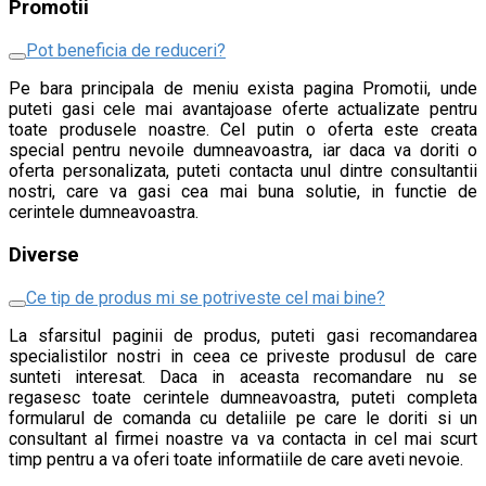
Promotii
Pot beneficia de reduceri?
Pe bara principala de meniu exista pagina Promotii, unde
puteti gasi cele mai avantajoase oferte actualizate pentru
toate produsele noastre. Cel putin o oferta este creata
special pentru nevoile dumneavoastra, iar daca va doriti o
oferta personalizata, puteti contacta unul dintre consultantii
nostri, care va gasi cea mai buna solutie, in functie de
cerintele dumneavoastra.
Diverse
Ce tip de produs mi se potriveste cel mai bine?
La sfarsitul paginii de produs, puteti gasi recomandarea
specialistilor nostri in ceea ce priveste produsul de care
sunteti interesat. Daca in aceasta recomandare nu se
regasesc toate cerintele dumneavoastra, puteti completa
formularul de comanda cu detaliile pe care le doriti si un
consultant al firmei noastre va va contacta in cel mai scurt
timp pentru a va oferi toate informatiile de care aveti nevoie.