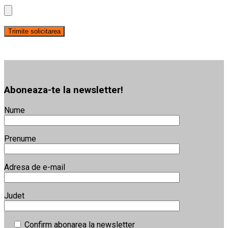
Aboneaza-te la newsletter!
Nume
Prenume
Adresa de e-mail
Judet
Confirm abonarea la newsletter