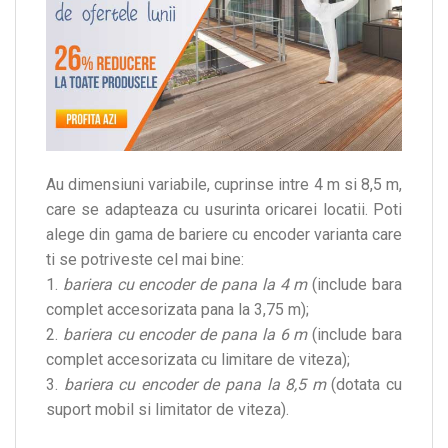
Au dimensiuni variabile, cuprinse intre 4 m si 8,5 m,
care se adapteaza cu usurinta oricarei locatii. Poti
alege din gama de bariere cu encoder varianta care
ti se potriveste cel mai bine:
1.
bariera cu encoder de pana la 4 m
(include bara
complet accesorizata pana la 3,75 m);
2.
bariera cu encoder de pana la 6 m
(include bara
complet accesorizata cu limitare de viteza);
3.
bariera cu encoder de pana la 8,5 m
(dotata cu
suport mobil si limitator de viteza).