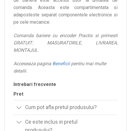
de bariera este accesul usor la unitatea de
comanda. Aceasta este compartimentata si
adaposteste separat componentele electronice si
pe cele mecanice.
Comanda bariere cu encoder Practix si primesti
GRATUIT: MASURATORILE, LIVRAREA,
MONTAJUL.
Acceseaza pagina
Beneficii
pentru mai multe
detalii.
Intrebari frecvente
Pret
Cum pot afla pretul produsului?
Ce este inclus in pretul
produsului?