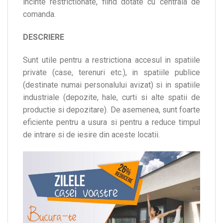
incinte restrictionate, fiind dotate cu centrala de
comanda.
DESCRIERE
Sunt utile pentru a restrictiona accesul in spatiile
private (case, terenuri etc.), in spatiile publice
(destinate numai personalului avizat) si in spatiile
industriale (depozite, hale, curti si alte spatii de
productie si depozitare). De asemenea, sunt foarte
eficiente pentru a usura si pentru a reduce timpul
de intrare si de iesire din aceste locatii.