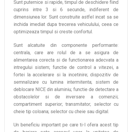
Sunt puternice si rapide, timpul de deschidere fiind
cuprins intre 3 si 6 secunde, indiferent de
dimensiunea lor. Sunt construite astfel incat sa se
inchida imediat dupa trecerea vehiculului, ceea ce
optimizeaza timpul si creste confortul.
Sunt alcatuite din componente performante:
centrala, care are rolul de a se asigura de
alimentarea corecta si de functionarea adecvata a
intregului sistem; functie de control a vitezei, a
fortei la accelerare si la incetinire; dispozitiv de
semnalizare cu lumina intermitenta; sistem de
deblocare NICE din aluminiu; functie de detectare a
obstacolelor si de inversare a comenzii;
compartiment superior; transmitator; selector cu
cheie tip coloana; selector cu cheie sau digital.
Un beneficiu important pe care ti-l ofera acest tip