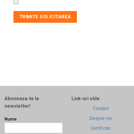
Aboneaza-te la
Link-uri utile
newsletter!
Contact
Despre noi
Nume
Certificari