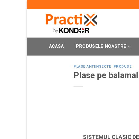
Skip
to
content
ACASA
PRODUSELE NOASTRE
PLASE ANTIINSECTE
,
PRODUSE
Plase pe balamal
SISTEMUL CLASIC D