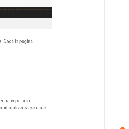
. Daca in pagina
.
fectiona pe orice
mit realizarea pe orice