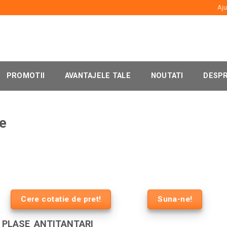
Aju
PROMOTII
AVANTAJELE TALE
NOUTATI
DESPR
e
Cere cotatie de pret!
Suna-ne!
E PLASE ANTITANTARI