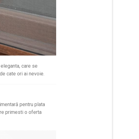
 eleganta, care se
de cate ori ai nevoie.
imentară pentru plata
re primesti o oferta