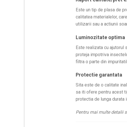
Este un tip de plasa de pr
calitatea materialelor, car
utilizarii sau a actiunii soa
Luminozitate optima
Este realizata cu ajutorul s
proteja impotriva insectelor
filtra o parte din impuritati
Protectie garantata
Sita este de o calitate in
sa iti ofere pentru acest 
protectia de lunga durata 
Pentru mai multe detalii s