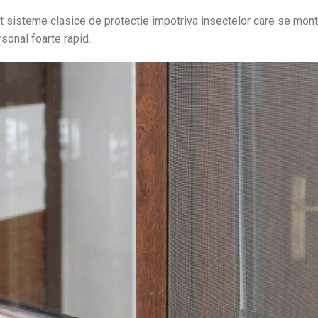
 sisteme clasice de protectie impotriva insectelor care se monte
sonal foarte rapid.