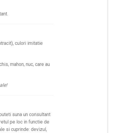
ant.
acit), culori imitatie
nchis, mahon, nuc, care au
ale!
 puteti suna un consultant
retul pe loc in functie de
le si cuprinde:
devizul,