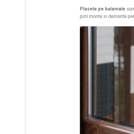
Plasele pe balamale
sunt
poti monta si demonta per