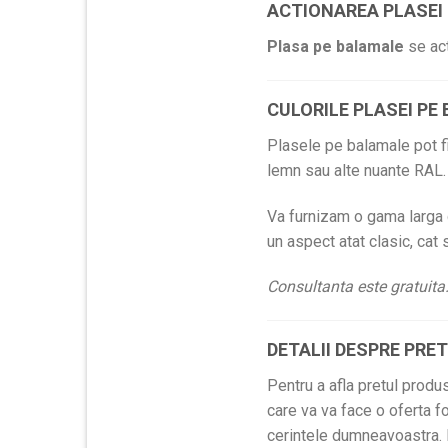
ACTIONAREA PLASEI
Plasa pe balamale
se act
CULORILE PLASEI P
Plasele pe balamale pot fi 
lemn sau alte nuante RAL.
Va furnizam o gama larga de
un aspect atat clasic, cat 
Consultanta este gratuita
DETALII DESPRE PRE
Pentru a afla pretul produ
care va va face o oferta fo
cerintele dumneavoastra. P