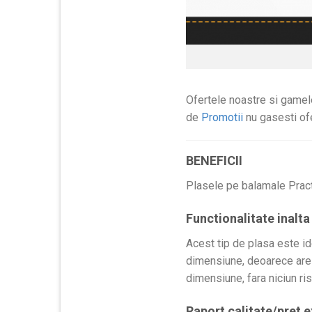
Ofertele noastre si gamel
de
Promotii
nu gasesti ofer
BENEFICII
Plasele pe balamale Practi
Functionalitate inalta
Acest tip de plasa este ide
dimensiune, deoarece are 
dimensiune, fara niciun ris
Raport calitate/pret 