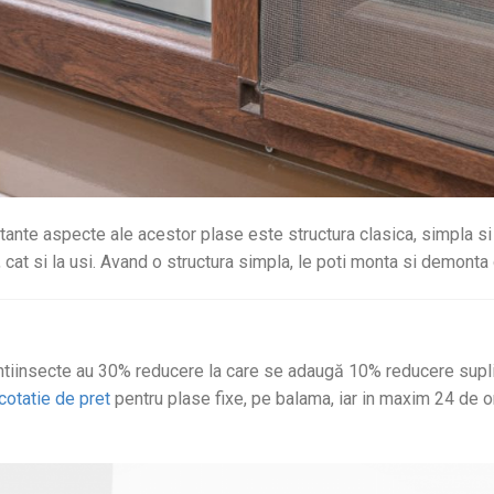
tante aspecte ale acestor plase este structura clasica, simpla si
, cat si la usi. Avand o structura simpla, le poti monta si demonta 
antiinsecte au 30% reducere la care se adaugă 10% reducere supl
cotatie de pret
pentru plase fixe, pe balama, iar in maxim 24 de o