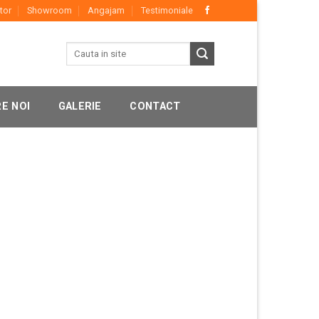
tor
Showroom
Angajam
Testimoniale
E NOI
GALERIE
CONTACT