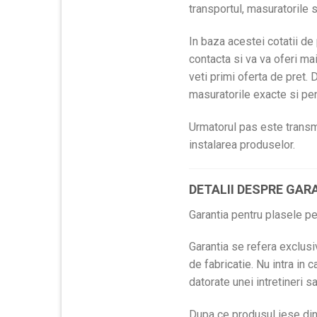
transportul, masuratorile 
In baza acestei cotatii de
contacta si va va oferi ma
veti primi oferta de pret
masuratorile exacte si pen
Urmatorul pas este transmi
instalarea produselor.
DETALII DESPRE GARA
Garantia pentru plasele pe 
Garantia se refera exclusi
de fabricatie. Nu intra in 
datorate unei intretineri 
Dupa ce produsul iese din 