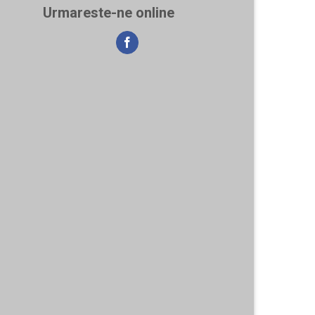
Urmareste-ne online