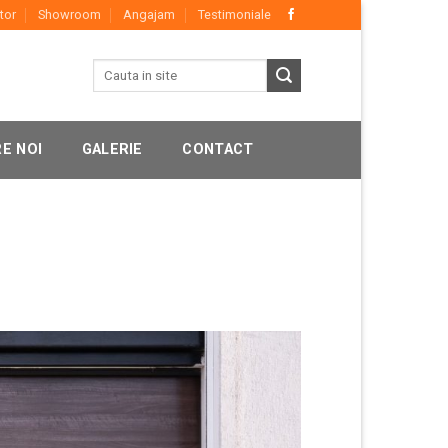
tor
Showroom
Angajam
Testimoniale
E NOI
GALERIE
CONTACT