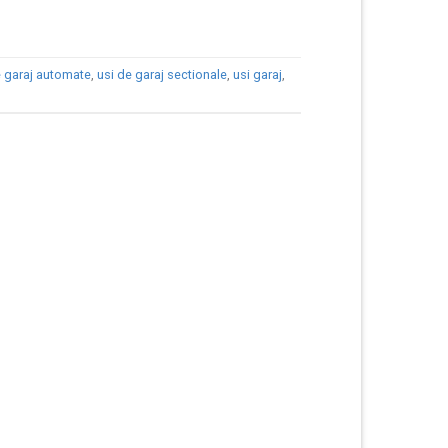
e garaj automate
,
usi de garaj sectionale
,
usi garaj
,