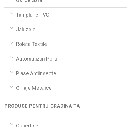
Usi de Garaj
Tamplarie PVC
Jaluzele
Rolete Textile
Automatizari Porti
Plase Antiinsecte
Grilaje Metalice
PRODUSE PENTRU GRADINA TA
Copertine