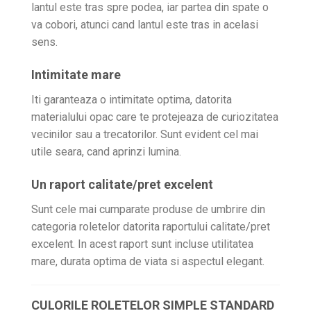
lantul este tras spre podea, iar partea din spate o
va cobori, atunci cand lantul este tras in acelasi
sens.
Intimitate mare
Iti garanteaza o intimitate optima, datorita
materialului opac care te protejeaza de curiozitatea
vecinilor sau a trecatorilor. Sunt evident cel mai
utile seara, cand aprinzi lumina.
Un raport calitate/pret excelent
Sunt cele mai cumparate produse de umbrire din
categoria roletelor datorita raportului calitate/pret
excelent. In acest raport sunt incluse utilitatea
mare, durata optima de viata si aspectul elegant.
CULORILE ROLETELOR SIMPLE STANDARD