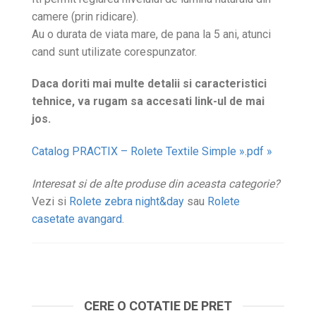
camere (prin ridicare).
Au o durata de viata mare, de pana la 5 ani, atunci
cand sunt utilizate corespunzator.
Daca doriti mai multe detalii si caracteristici
tehnice, va rugam sa accesati link-ul de mai
jos.
Catalog PRACTIX – Rolete Textile Simple ».pdf »
Interesat si de alte produse din aceasta categorie?
Vezi si
Rolete zebra night&day
sau
Rolete
casetate avangard
.
CERE O COTATIE DE PRET