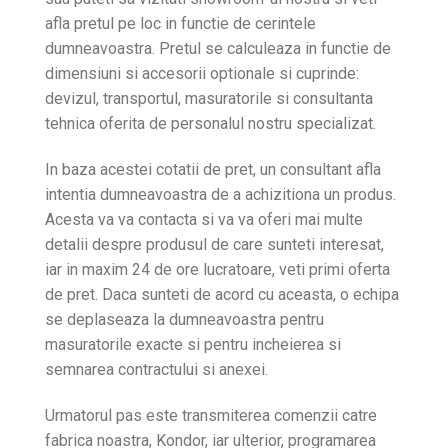
afla pretul pe loc in functie de cerintele
dumneavoastra. Pretul se calculeaza in functie de
dimensiuni si accesorii optionale si cuprinde:
devizul, transportul, masuratorile si consultanta
tehnica oferita de personalul nostru specializat.
In baza acestei cotatii de pret, un consultant afla
intentia dumneavoastra de a achizitiona un produs.
Acesta va va contacta si va va oferi mai multe
detalii despre produsul de care sunteti interesat,
iar in maxim 24 de ore lucratoare, veti primi oferta
de pret. Daca sunteti de acord cu aceasta, o echipa
se deplaseaza la dumneavoastra pentru
masuratorile exacte si pentru incheierea si
semnarea contractului si anexei.
Urmatorul pas este transmiterea comenzii catre
fabrica noastra, Kondor, iar ulterior, programarea