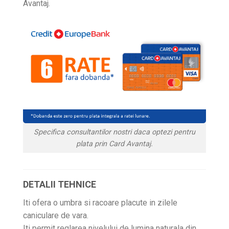
Avantaj.
Specifica consultantilor nostri daca optezi pentru
plata prin Card Avantaj.
DETALII TEHNICE
Iti ofera o umbra si racoare placute in zilele
caniculare de vara.
Iti permit reglarea nivelului de lumina naturala din