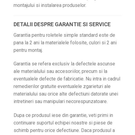
montajului si instalarea produselor.
DETALII DESPRE GARANTIE SI SERVICE
Garantia pentru roletele simple standard este de
pana la 2 ani la materialele folosite, culori si 2 ani
pentru montaj.
Garantia se refera exclusiv la defectele ascunse
ale materialului sau accesoriilor, precum si la
eventualele defecte de fabricatie. Nu intra in cadrul
remedierilor gratuite eventualele zgarieturi ale
materialului sau orice alte defectiuni datorate unei
intretineri sau manipulari necorespunzatoare.
Dupa ce produsul iese din garantie, veti primi in
continuare suportul echipei noastre si piese de
schimb pentru orice defectiune. Daca produsul a