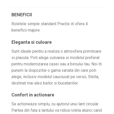
BENEFICII
Roletele simple standard Practix iti ofera 4
beneficii majore:
Eleganta si culoare
Sunt ideale pentru a realiza o atmosfera primitoare
si placuta. Poti alege culoarea si modelul preferat
pentru modernizarea casei sau a biroului tau. Noi iti
punem la dispozitie o gama variata din care poti
alege, inclusiv modelul cauciucat pe verso, Stella,
destinat mai ales bailor si bucatariilor.
Confort in actionare
Se actioneaza simplu, cu ajutorul unui lant circular.
Partea din fata a lantului va ridica roleta atunci cand