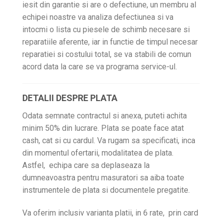
iesit din garantie si are o defectiune, un membru al
echipei noastre va analiza defectiunea si va
intocmi o lista cu piesele de schimb necesare si
reparatiile aferente, iar in functie de timpul necesar
reparatiei si costului total, se va stabili de comun
acord data la care se va programa service-ul.
DETALII DESPRE PLATA
Odata semnate contractul si anexa, puteti achita
minim 50% din lucrare. Plata se poate face atat
cash, cat si cu cardul. Va rugam sa specificati, inca
din momentul ofertarii, modalitatea de plata.
Astfel, echipa care sa deplaseaza la
dumneavoastra pentru masuratori sa aiba toate
instrumentele de plata si documentele pregatite.
Va oferim inclusiv varianta platii, in 6 rate, prin card