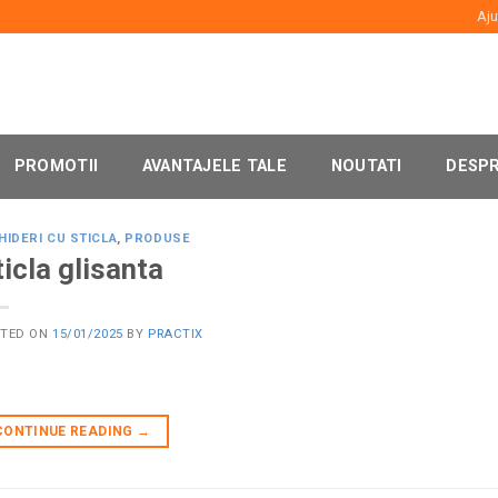
Aju
PROMOTII
AVANTAJELE TALE
NOUTATI
DESPR
HIDERI CU STICLA
,
PRODUSE
ticla glisanta
STED ON
15/01/2025
BY
PRACTIX
CONTINUE READING
→