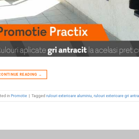
CONTINUE READING
→
ted in
Promotie
|
Tagged
rulouri exterioare aluminiu
,
rulouri exterioare gri antra