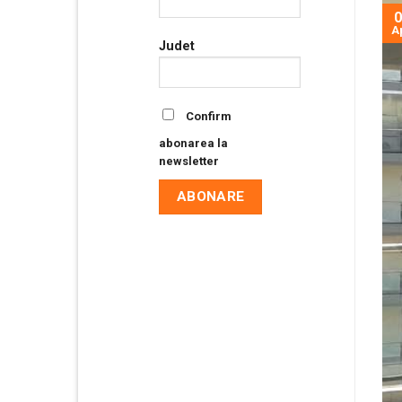
0
A
Judet
Confirm
abonarea la
newsletter