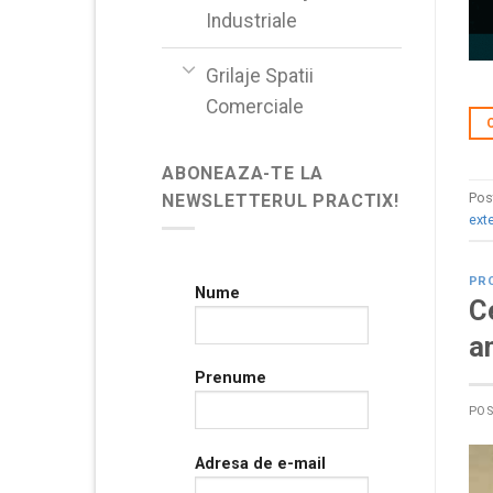
Industriale
Grilaje Spatii
Comerciale
ABONEAZA-TE LA
Pos
NEWSLETTERUL PRACTIX!
ext
PR
Nume
C
a
Prenume
PO
Adresa de e-mail