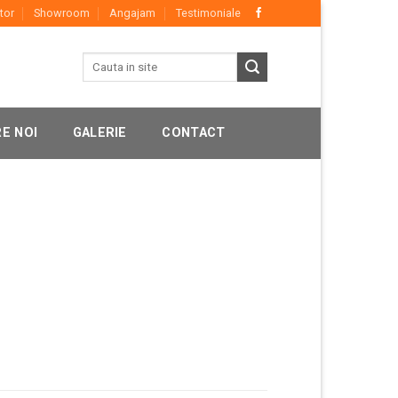
tor
Showroom
Angajam
Testimoniale
E NOI
GALERIE
CONTACT