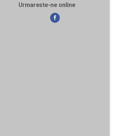
Urmareste-ne online