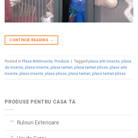
CONTINUE READING
→
Posted in
Plase Antiinsecte
,
Produse
|
Tagged
plasa anti insecte
,
plasa
de insecte
,
plasa insecte
,
plasa tantari
,
plasa tantari plisse
,
plase anti
insecte
,
plase insecte
,
plase plisse
,
plase tantari
,
plase tantari plisse
PRODUSE PENTRU CASA TA
Rulouri Exterioare