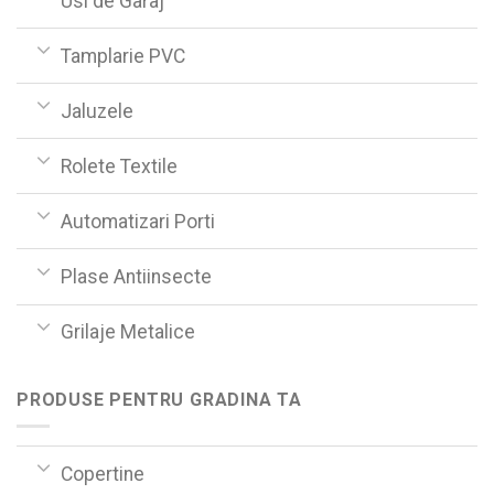
Usi de Garaj
Tamplarie PVC
Jaluzele
Rolete Textile
Automatizari Porti
Plase Antiinsecte
Grilaje Metalice
PRODUSE PENTRU GRADINA TA
Copertine