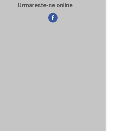
Urmareste-ne online