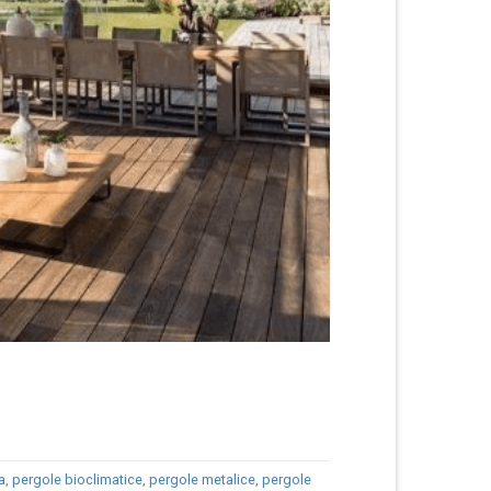
a
,
pergole bioclimatice
,
pergole metalice
,
pergole