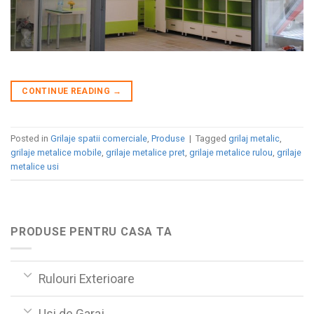
CONTINUE READING
→
Posted in
Grilaje spatii comerciale
,
Produse
|
Tagged
grilaj metalic
,
grilaje metalice mobile
,
grilaje metalice pret
,
grilaje metalice rulou
,
grilaje
metalice usi
PRODUSE PENTRU CASA TA
Rulouri Exterioare
Usi de Garaj