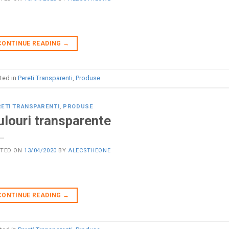
CONTINUE READING
→
ted in
Pereti Transparenti
,
Produse
ETI TRANSPARENTI
,
PRODUSE
ulouri transparente
STED ON
13/04/2020
BY
ALECSTHEONE
CONTINUE READING
→