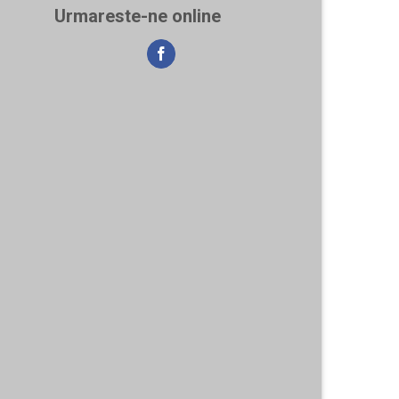
Urmareste-ne online