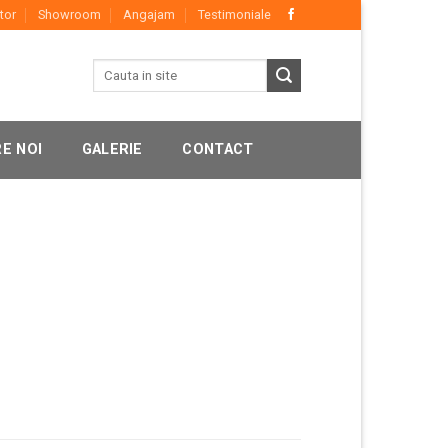
tor
Showroom
Angajam
Testimoniale
E NOI
GALERIE
CONTACT