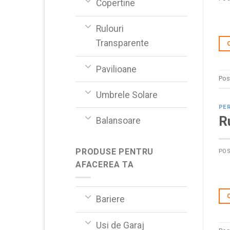
Copertine
Rulouri
Transparente
Pavilioane
Pos
Umbrele Solare
PER
R
Balansoare
PRODUSE PENTRU
PO
AFACEREA TA
Bariere
Usi de Garaj