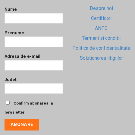
Despre noi
Nume
Certificari
ANPC
Prenume
Termeni si conditii
Politica de confidentialitate
Adresa de e-mail
Solutionarea litigiilor
Judet
Confirm abonarea la
newsletter