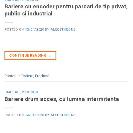
Bariere cu encoder pentru parcari de tip privat,
public si industrial
POSTED ON
13/04/2020
BY
ALECSTHEONE
CONTINUE READING
→
Posted in
Bariere
,
Produse
BARIERE
,
PRODUSE
Bariere drum acces, cu lumina intermitenta
POSTED ON
13/04/2020
BY
ALECSTHEONE