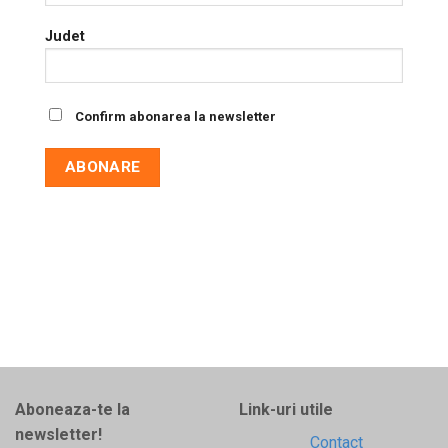
Judet
Confirm abonarea la newsletter
Aboneaza-te la
Link-uri utile
newsletter!
Contact