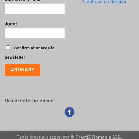
Solutionarea litigiilor
Judet
Confirm abonarea la
newsletter
Urmareste-ne online
Toate drepturile rezervate ©
PractiX Romania
2026