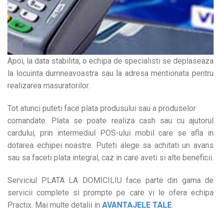
Apoi, la data stabilita, o echipa de specialisti se deplaseaza
la locuinta dumneavoastra sau la adresa mentionata pentru
realizarea masuratorilor.
Tot atunci puteti face plata produsului sau a produselor
comandate. Plata se poate realiza cash sau cu ajutorul
cardului, prin intermediul POS-ului mobil care se afla in
dotarea echipei noastre. Puteti alege sa achitati un avans
sau sa faceti plata integral, caz in care aveti si alte beneficii.
Serviciul PLATA LA DOMICILIU face parte din gama de
servicii complete si prompte pe care vi le ofera echipa
Practix. Mai multe detalii in
AVANTAJELE TALE
.