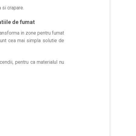
 si crapare.
atiile de fumat
 transforma in zone pentru fumat
sunt cea mai simpla solutie de
ncendii, pentru ca materialul nu