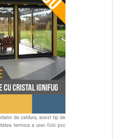
itator de caldura, acest tip de
tatea termica a unei folii pvc