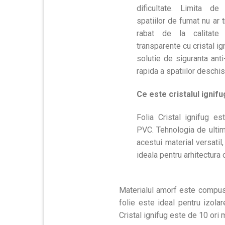
dificultate. Limita d
spatiilor de fumat nu ar 
rabat de la calitate 
transparente cu cristal i
solutie de siguranta anti
rapida a spatiilor deschis
Ce este cristalul ignifu
Folia Cristal ignifug es
PVC. Tehnologia de ultima
acestui material versatil,
ideala pentru arhitectura o
Materialul amorf este compus d
folie este ideal pentru izola
Cristal ignifug este de 10 ori