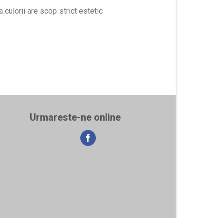
 culorii are scop strict estetic
Urmareste-ne online