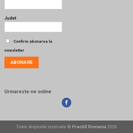
Judet
Confirm abonarea la
newsletter
Urmareste-ne online
Toate drepturile rezervate ©
PractiX Romania
2026