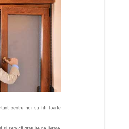
ant pentru noi sa fiti foarte
si servicii gratuite de livrare,