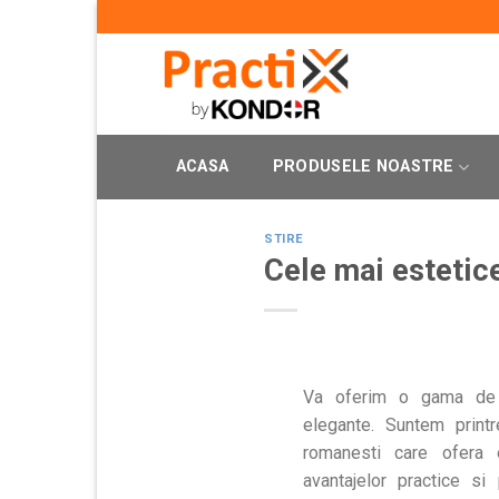
Skip
to
content
ACASA
PRODUSELE NOASTRE
STIRE
Cele mai estetice
Va oferim o gama de r
elegante. Suntem printr
romanesti care ofera 
avantajelor practice si