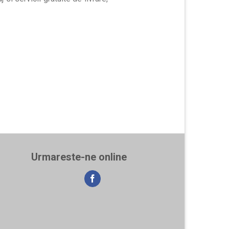
Urmareste-ne online