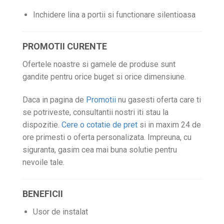
Inchidere lina a portii si functionare silentioasa
PROMOTII CURENTE
Ofertele noastre si gamele de produse sunt
gandite pentru orice buget si orice dimensiune.
Daca in pagina de
Promotii
nu gasesti oferta care ti
se potriveste, consultantii nostri iti stau la
dispozitie.
Cere o cotatie de pret
si in maxim 24 de
ore primesti o oferta personalizata. Impreuna, cu
siguranta, gasim cea mai buna solutie pentru
nevoile tale.
BENEFICII
Usor de instalat