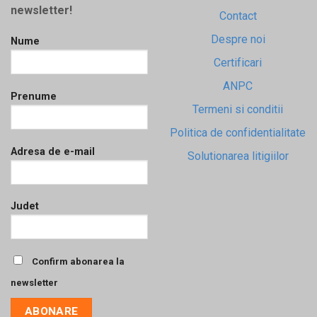
newsletter!
Contact
Despre noi
Nume
Certificari
ANPC
Prenume
Termeni si conditii
Politica de confidentialitate
Adresa de e-mail
Solutionarea litigiilor
Judet
Confirm abonarea la
newsletter