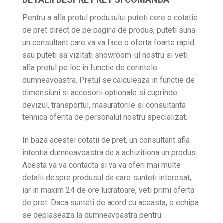
Pentru a afla pretul produsului puteti cere o cotatie
de pret direct de pe pagina de produs, puteti suna
un consultant care va va face o oferta foarte rapid
sau puteti sa vizitati showroom-ul nostru si veti
afla pretul pe loc in functie de cerintele
dumneavoastra. Pretul se calculeaza in functie de
dimensiuni si accesorii optionale si cuprinde:
devizul, transportul, masuratorile si consultanta
tehnica oferita de personalul nostru specializat.
In baza acestei cotatii de pret, un consultant afla
intentia dumneavoastra de a achizitiona un produs.
Acesta va va contacta si va va oferi mai multe
detalii despre produsul de care sunteti interesat,
iar in maxim 24 de ore lucratoare, veti primi oferta
de pret. Daca sunteti de acord cu aceasta, o echipa
se deplaseaza la dumneavoastra pentru