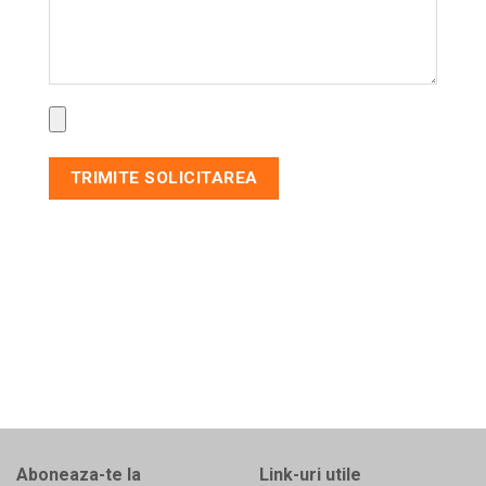
Aboneaza-te la
Link-uri utile