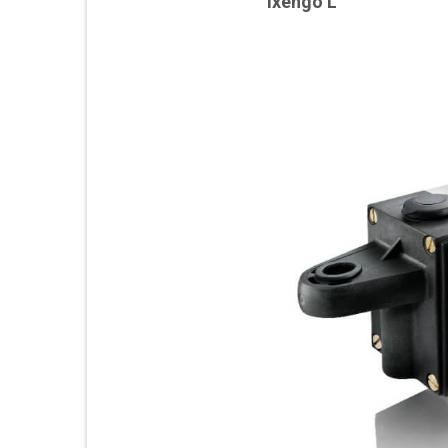
Ixengo L