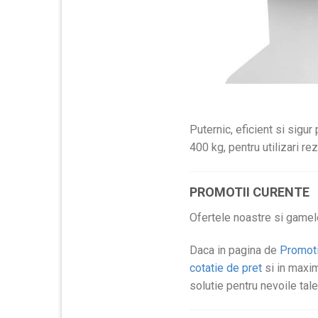
Puternic, eficient si sigur
400 kg, pentru utilizari re
PROMOTII CURENTE
Ofertele noastre si gamel
Daca in pagina de
Promoti
cotatie de pret
si in maxim
solutie pentru nevoile tale