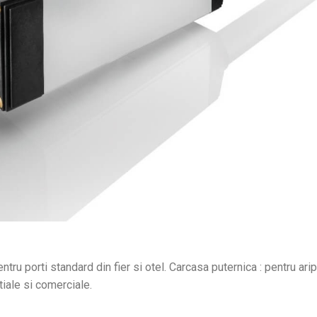
pentru porti standard din fier si otel. Carcasa puternica : pentru ar
ntiale si comerciale.