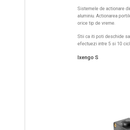
Sistemele de actionare di
aluminiu. Actionarea portil
orice tip de vreme.
Stii ca iti poti deschide 
efectuezi intre 5 si 10 cic
Ixengo S