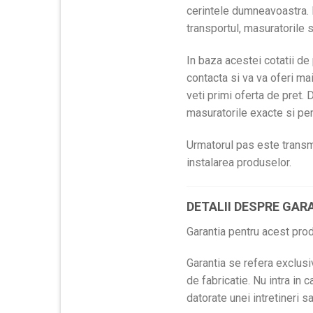
cerintele dumneavoastra. P
transportul, masuratorile 
In baza acestei cotatii de
contacta si va va oferi ma
veti primi oferta de pret
masuratorile exacte si pen
Urmatorul pas este transmi
instalarea produselor.
DETALII DESPRE GARA
Garantia pentru acest produ
Garantia se refera exclusi
de fabricatie. Nu intra in 
datorate unei intretineri 