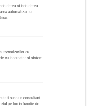
schiderea si inchiderea
area automatizarilor
rice.
automatizarilor cu
rie cu incarcator si sistem
 puteti suna un consultant
retul pe loc in functie de