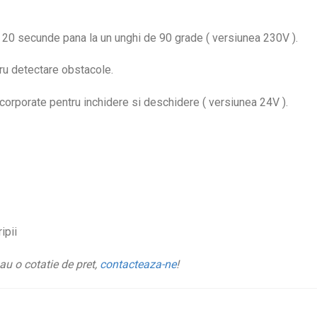
 20 secunde pana la un unghi de 90 grade ( versiunea 230V ).
ru detectare obstacole.
corporate pentru inchidere si deschidere ( versiunea 24V ).
ipii
au o cotatie de pret,
contacteaza-ne
!