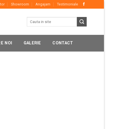
tor
Showroom
Angajam
Testimoniale
E NOI
GALERIE
CONTACT