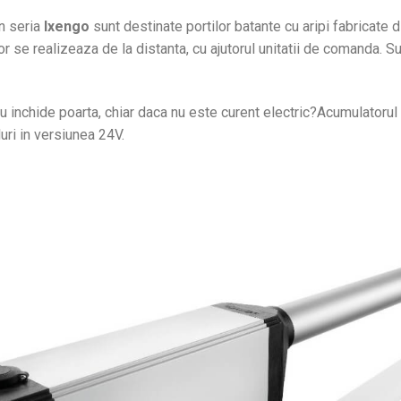
n seria
Ixengo
sunt destinate portilor batante cu aripi fabricate 
or se realizeaza de la distanta, cu ajutorul unitatii de comanda. Su
sau inchide poarta, chiar daca nu este curent electric?Acumulatorul
luri in versiunea 24V.