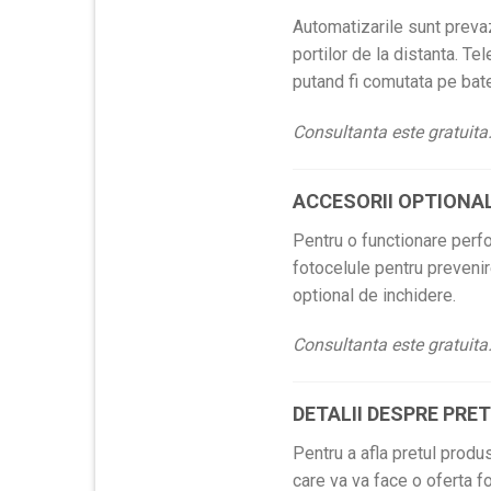
Automatizarile sunt preva
portilor de la distanta. T
putand fi comutata pe bater
Consultanta este gratuita
ACCESORII OPTIONA
Pentru o functionare perf
fotocelule pentru prevenir
optional de inchidere.
Consultanta este gratuita
DETALII DESPRE PRE
Pentru a afla pretul produ
care va va face o oferta fo