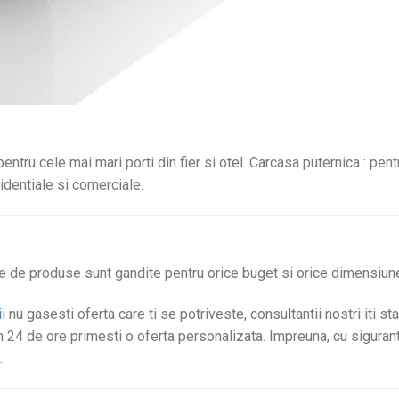
 pentru cele mai mari porti din fier si otel. Carcasa puternica : pen
zidentiale si comerciale.
e de produse sunt gandite pentru orice buget si orice dimensiun
i
nu gasesti oferta care ti se potriveste, consultantii nostri iti st
 24 de ore primesti o oferta personalizata. Impreuna, cu sigura
.