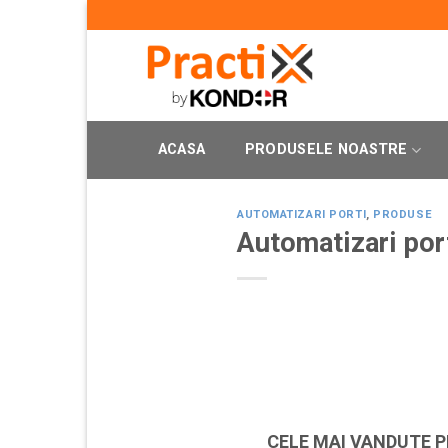
Skip
to
content
ACASA
PRODUSELE NOASTRE
AUTOMATIZARI PORTI
,
PRODUSE
Automatizari por
CELE MAI VANDUTE 